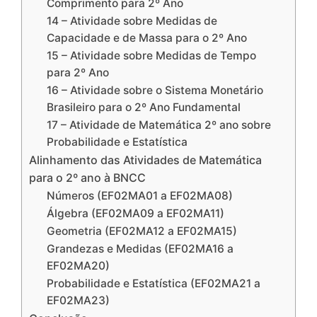
Comprimento para 2º Ano
14 – Atividade sobre Medidas de
Capacidade e de Massa para o 2º Ano
15 – Atividade sobre Medidas de Tempo
para 2º Ano
16 – Atividade sobre o Sistema Monetário
Brasileiro para o 2º Ano Fundamental
17 – Atividade de Matemática 2º ano sobre
Probabilidade e Estatística
Alinhamento das Atividades de Matemática
para o 2º ano à BNCC
Números (EF02MA01 a EF02MA08)
Álgebra (EF02MA09 a EF02MA11)
Geometria (EF02MA12 a EF02MA15)
Grandezas e Medidas (EF02MA16 a
EF02MA20)
Probabilidade e Estatística (EF02MA21 a
EF02MA23)