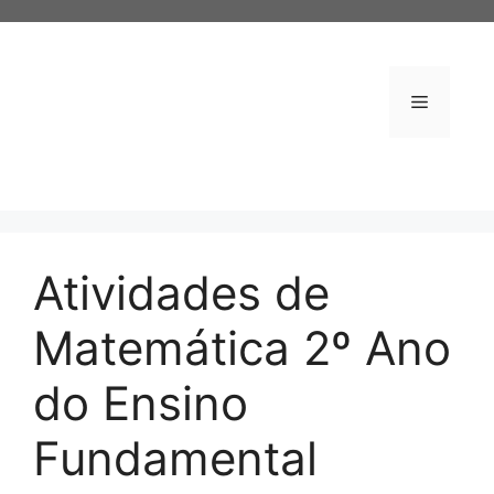
Pular
para
o
conteúdo
Menu
Atividades de
Matemática 2º Ano
do Ensino
Fundamental