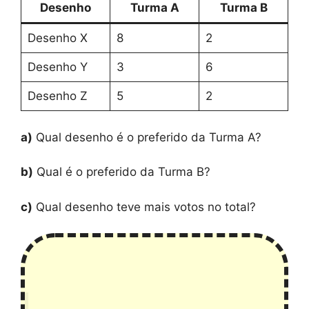
Desenho
Turma A
Turma B
Desenho X
8
2
Desenho Y
3
6
Desenho Z
5
2
a)
Qual desenho é o preferido da Turma A?
b)
Qual é o preferido da Turma B?
c)
Qual desenho teve mais votos no total?