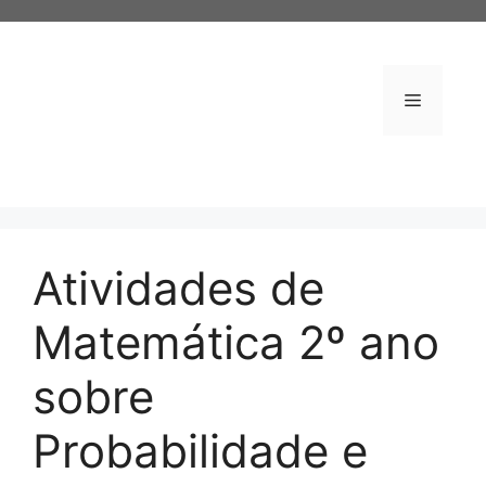
Pular
para
o
conteúdo
Menu
Atividades de
Matemática 2º ano
sobre
Probabilidade e