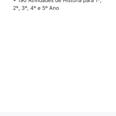
+ 190 Atividades de História para 1º,
2º, 3º, 4º e 5º Ano