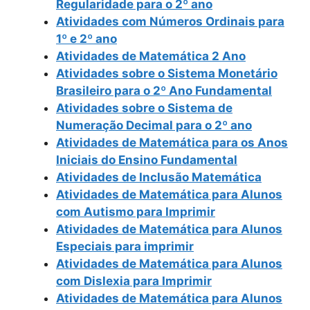
Regularidade para o 2º ano
Atividades com Números Ordinais para
1º e 2º ano
Atividades de Matemática 2 Ano
Atividades sobre o Sistema Monetário
Brasileiro para o 2º Ano Fundamental
Atividades sobre o Sistema de
Numeração Decimal para o 2º ano
Atividades de Matemática para os Anos
Iniciais do Ensino Fundamental
Atividades de Inclusão Matemática
Atividades de Matemática para Alunos
com Autismo para Imprimir
Atividades de Matemática para Alunos
Especiais para imprimir
Atividades de Matemática para Alunos
com Dislexia para Imprimir
Atividades de Matemática para Alunos