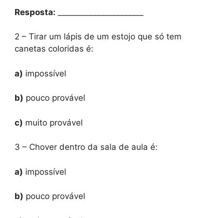
Resposta:
______________________
2 – Tirar um lápis de um estojo que só tem
canetas coloridas é:
a)
impossível
b)
pouco provável
c)
muito provável
3 – Chover dentro da sala de aula é:
a)
impossível
b)
pouco provável