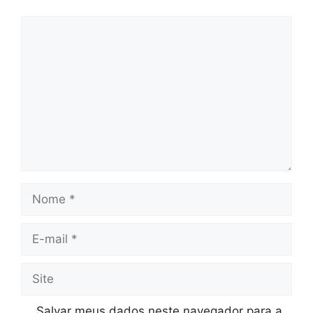
Comentário
Nome
E-
mail
Site
Salvar meus dados neste navegador para a