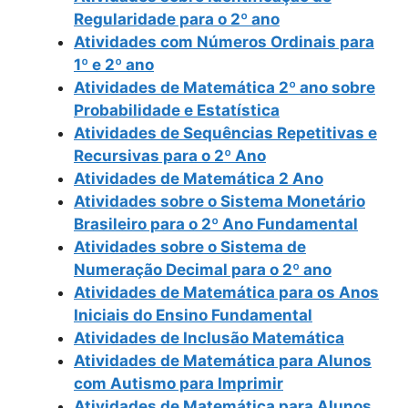
Regularidade para o 2º ano
Atividades com Números Ordinais para
1º e 2º ano
Atividades de Matemática 2º ano sobre
Probabilidade e Estatística
Atividades de Sequências Repetitivas e
Recursivas para o 2º Ano
Atividades de Matemática 2 Ano
Atividades sobre o Sistema Monetário
Brasileiro para o 2º Ano Fundamental
Atividades sobre o Sistema de
Numeração Decimal para o 2º ano
Atividades de Matemática para os Anos
Iniciais do Ensino Fundamental
Atividades de Inclusão Matemática
Atividades de Matemática para Alunos
com Autismo para Imprimir
Atividades de Matemática para Alunos