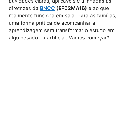
atividades claras, aplicáveis e alinhadas às
diretrizes da
BNCC
(EF02MA16)
e ao que
realmente funciona em sala. Para as famílias,
uma forma prática de acompanhar a
aprendizagem sem transformar o estudo em
algo pesado ou artificial. Vamos começar?