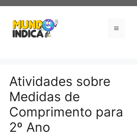
Pular
para
o
conteúdo
Menu
Atividades sobre
Medidas de
Comprimento para
2º Ano