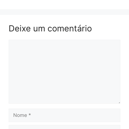
Deixe um comentário
Comentário
Nome
E-