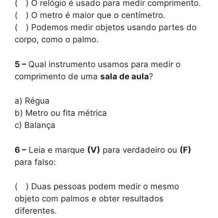
( ) O relógio é usado para medir comprimento.
( ) O metro é maior que o centímetro.
( ) Podemos medir objetos usando partes do
corpo, como o palmo.
5 –
Qual instrumento usamos para medir o
comprimento de uma
sala de aula
?
a) Régua
b) Metro ou fita métrica
c) Balança
6 –
Leia e marque
(V)
para verdadeiro ou
(F)
para falso:
( ) Duas pessoas podem medir o mesmo
objeto com palmos e obter resultados
diferentes.