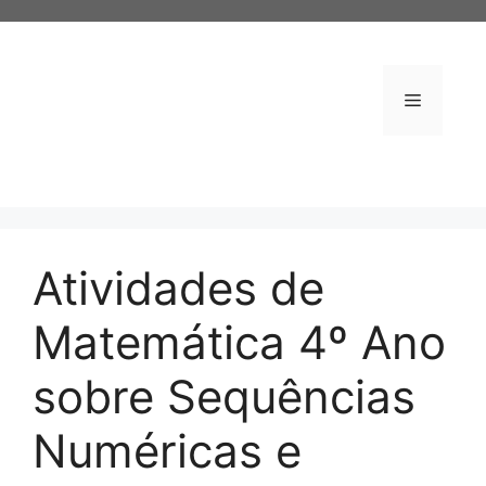
Pular
para
o
conteúdo
Menu
Atividades de
Matemática 4º Ano
sobre Sequências
Numéricas e