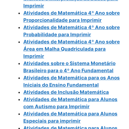
Imprimir
Atividades de Matemática 4º Ano sobre
Proporcionalidade para Imprimir
Atividades de Matemática 4º Ano sobre
Probabilidade para Imprimir
Atividades de Matemática 4º Ano sobre
Área em Malha Quadriculada para
Imprimir
Atividades sobre o Sistema Monetário
Brasileiro para o 4º Ano Fundamental
Atividades de Matemática para os Anos
Iniciais do Ensino Fundamental
Atividades de Inclusão Matemática
Atividades de Matemática para Alunos
com Autismo para Imprimir
Atividades de Matemática para Alunos
Especiais para imprimir
Atividades de Matemática para Alunos