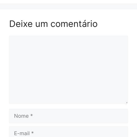
Deixe um comentário
Comentário
Nome
E-