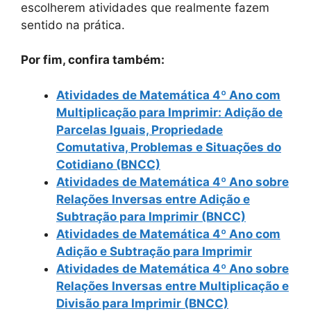
escolherem atividades que realmente fazem
sentido na prática.
Por fim, confira também:
Atividades de Matemática 4º Ano com
Multiplicação para Imprimir: Adição de
Parcelas Iguais, Propriedade
Comutativa, Problemas e Situações do
Cotidiano (BNCC)
Atividades de Matemática 4º Ano sobre
Relações Inversas entre Adição e
Subtração para Imprimir (BNCC)
Atividades de Matemática 4º Ano com
Adição e Subtração para Imprimir
Atividades de Matemática 4º Ano sobre
Relações Inversas entre Multiplicação e
Divisão para Imprimir (BNCC)