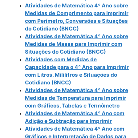
Atividades de Matemática 4º Ano sobre
Medidas de Comprimento para Imprimir
com Perímetro, Conversões e Situações
do Cotidiano (BNCC)
Atividades de Matemática 4º Ano sobre
Medidas de Massa para Imprimir com
Situações do Cotidiano (BNCC)
Atividades com Medidas de
Capacidade para o 4º Ano para Imprimir
com Litros, Mililitros e Situações do
Cotidiano (BNCC)
Atividades de Matemática 4º Ano sobre
Medidas de Temperatura para Imprimir
com Gráficos, Tabelas e Termômetro
Atividades de Matemática 4º Ano com
Adição e Subtração para Imprimir
Atividades de Matemática 4º Ano com
Gráficos e Interpretação de Dados para