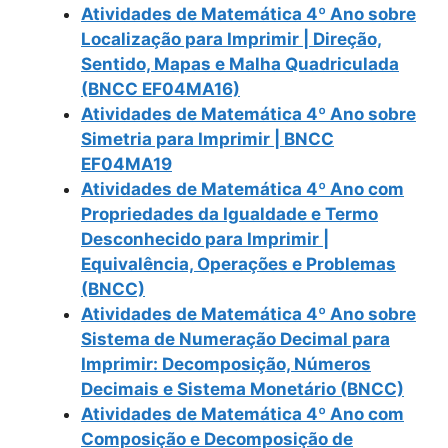
Atividades de Matemática 4º Ano sobre
Localização para Imprimir | Direção,
Sentido, Mapas e Malha Quadriculada
(BNCC EF04MA16)
Atividades de Matemática 4º Ano sobre
Simetria para Imprimir | BNCC
EF04MA19
Atividades de Matemática 4º Ano com
Propriedades da Igualdade e Termo
Desconhecido para Imprimir |
Equivalência, Operações e Problemas
(BNCC)
Atividades de Matemática 4º Ano sobre
Sistema de Numeração Decimal para
Imprimir: Decomposição, Números
Decimais e Sistema Monetário (BNCC)
Atividades de Matemática 4º Ano com
Composição e Decomposição de