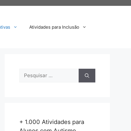
tivas
Atividades para Inclusão
Pesquisar
por:
+ 1.000 Atividades para
Alunos com Autismo