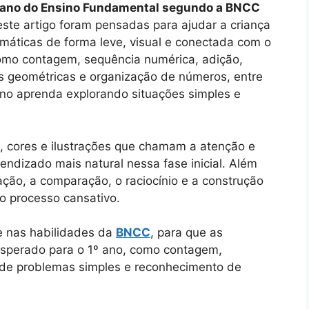
º ano do Ensino Fundamental segundo a BNCC
ste artigo foram pensadas para ajudar a criança
máticas de forma leve, visual e conectada com o
como contagem, sequência numérica, adição,
s geométricas e organização de números, entre
uno aprenda explorando situações simples e
s, cores e ilustrações que chamam a atenção e
endizado mais natural nessa fase inicial. Além
ação, a comparação, o raciocínio e a construção
 processo cansativo.
e nas habilidades da
BNCC
, para que as
esperado para o 1º ano, como contagem,
de problemas simples e reconhecimento de