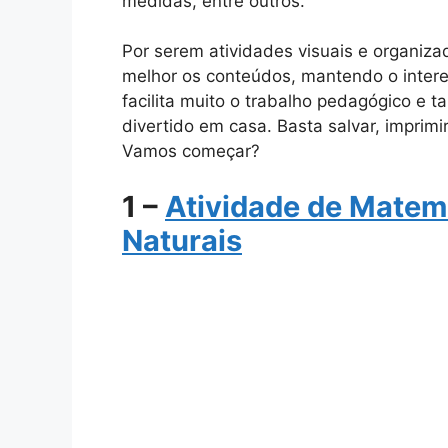
medidas, entre outros.
Por serem atividades visuais e organiz
melhor os conteúdos, mantendo o intere
facilita muito o trabalho pedagógico e
divertido em casa. Basta salvar, imprimir
Vamos começar?
1 –
Atividade de Matem
Naturais