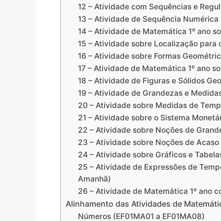
12 – Atividade com Sequências e Regul
13 – Atividade de Sequência Numérica 
14 – Atividade de Matemática 1º ano 
15 – Atividade sobre Localização para 
16 – Atividade sobre Formas Geométric
17 – Atividade de Matemática 1º ano s
18 – Atividade de Figuras e Sólidos Ge
19 – Atividade de Grandezas e Medidas
20 – Atividade sobre Medidas de Tempo
21 – Atividade sobre o Sistema Monetári
22 – Atividade sobre Noções de Grande
23 – Atividade sobre Noções de Acaso 
24 – Atividade sobre Gráficos e Tabela
25 – Atividade de Expressões de Tempo
Amanhã)
26 – Atividade de Matemática 1º ano 
Alinhamento das Atividades de Matemáti
Números (EF01MA01 a EF01MA08)