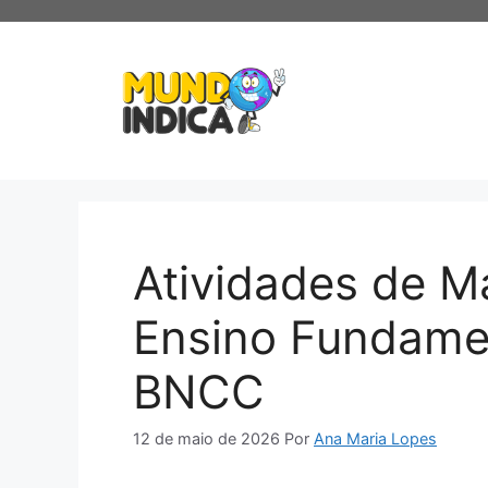
Pular
para
o
conteúdo
Atividades de M
Ensino Fundame
BNCC
12 de maio de 2026
Por
Ana Maria Lopes