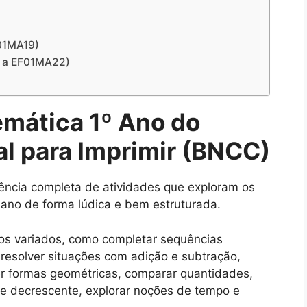
01MA19)
0 a EF01MA22)
emática 1º Ano do
al
para Imprimir
(BNCC)
ência completa de atividades que exploram os
 ano de forma lúdica e bem estruturada.
ios variados, como completar sequências
, resolver situações com adição e subtração,
r formas geométricas, comparar quantidades,
e decrescente, explorar noções de tempo e