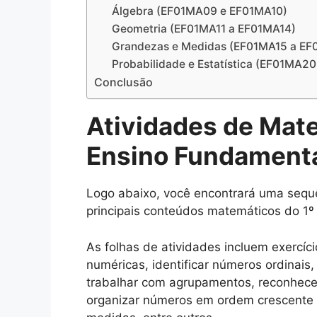
Álgebra (EF01MA09 e EF01MA10)
Geometria (EF01MA11 a EF01MA14)
Grandezas e Medidas (EF01MA15 a EF
Probabilidade e Estatística (EF01MA2
Conclusão
Atividades de Mat
Ensino Fundament
Logo abaixo, você encontrará uma sequ
principais conteúdos matemáticos do 1º
As folhas de atividades incluem exercíc
numéricas, identificar números ordinais
trabalhar com agrupamentos, reconhece
organizar números em ordem crescente 