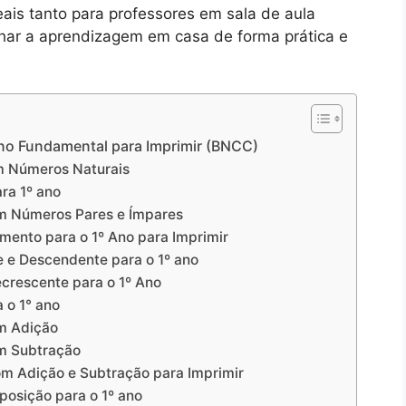
eais tanto para professores em sala de aula
ar a aprendizagem em casa de forma prática e
ino Fundamental para Imprimir (BNCC)
om Números Naturais
ra 1º ano
om Números Pares e Ímpares
mento para o 1º Ano para Imprimir
 e Descendente para o 1º ano
crescente para o 1º Ano
 o 1° ano
om Adição
om Subtração
om Adição e Subtração para Imprimir
osição para o 1º ano