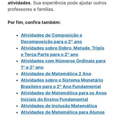
atividades
. Sua experiência pode ajudar outros
professores e famílias.
Por fim, confira também:
Atividades de Composição e
Decomposição para o 2º ano
Atividades sobre Dobro, Metade, Triplo
e Terça Parte para o 2º ano
Atividades com Números Ordinais para
1º e 2º ano
Atividades de Matemática 2 Ano
Atividades sobre o Sistema Monetário
Brasileiro para o 2º Ano Fundamental
Atividades de Matemática para os Anos
Iniciais do Ensino Fundamental
Atividades de Inclusão Matemática
Atividades de Matemática para Alunos