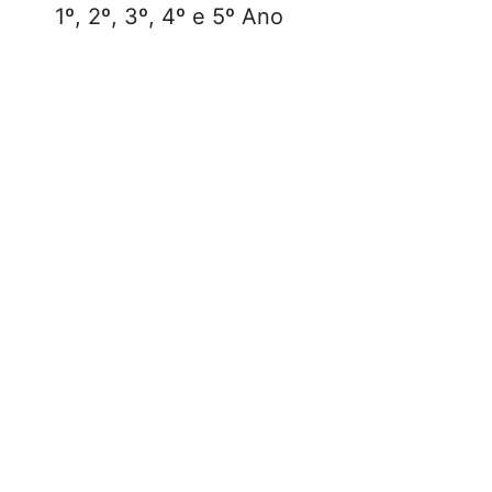
1º, 2º, 3º, 4º e 5º Ano