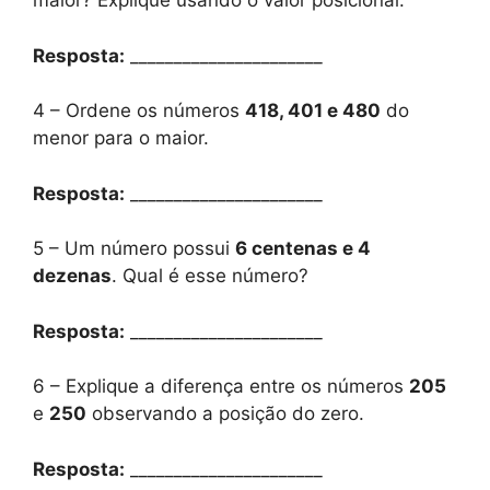
maior? Explique usando o valor posicional.
Resposta:
______________________
4 – Ordene os números
418, 401 e 480
do
menor para o maior.
Resposta:
______________________
5 – Um número possui
6 centenas e 4
dezenas
. Qual é esse número?
Resposta:
______________________
6 – Explique a diferença entre os números
205
e
250
observando a posição do zero.
Resposta:
______________________