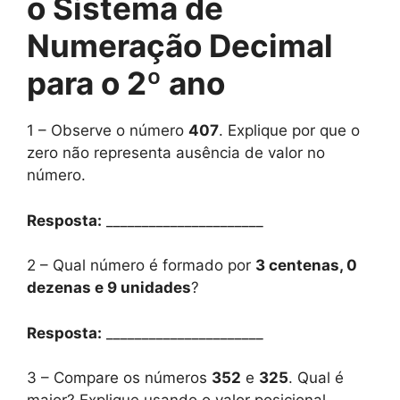
o Sistema de
Numeração Decimal
para o 2º ano
1 – Observe o número
407
. Explique por que o
zero não representa ausência de valor no
número.
Resposta:
______________________
2 – Qual número é formado por
3 centenas, 0
dezenas e 9 unidades
?
Resposta:
______________________
3 – Compare os números
352
e
325
. Qual é