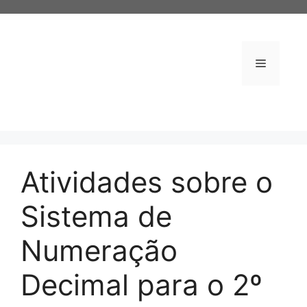
Pular
para
o
conteúdo
Menu
Atividades sobre o
Sistema de
Numeração
Decimal para o 2º