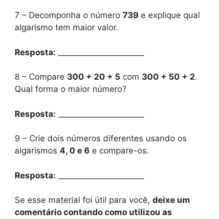
7 – Decomponha o número
739
e explique qual
algarismo tem maior valor.
Resposta:
______________________
8 – Compare
300 + 20 + 5
com
300 + 50 + 2
.
Qual forma o maior número?
Resposta:
______________________
9 – Crie dois números diferentes usando os
algarismos
4, 0 e 6
e compare-os.
Resposta:
______________________
Se esse material foi útil para você,
deixe um
comentário contando como utilizou as