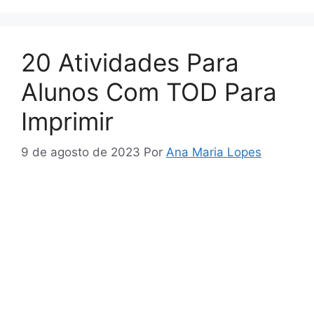
20 Atividades Para
Alunos Com TOD Para
Imprimir
9 de agosto de 2023
Por
Ana Maria Lopes