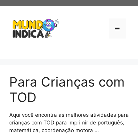
Pular
para
o
conteúdo
Menu
Para Crianças com
TOD
Aqui você encontra as melhores atividades para
crianças com TOD para imprimir de português,
matemática, coordenação motora …