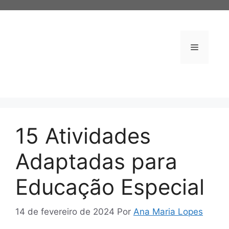
Pular
para
o
conteúdo
Menu
15 Atividades
Adaptadas para
Educação Especial
14 de fevereiro de 2024
Por
Ana Maria Lopes