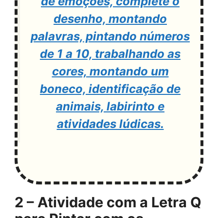
de emoções, complete o
desenho, montando
palavras, pintando números
de 1 a 10, trabalhando as
cores, montando um
boneco, identificação de
animais, labirinto e
atividades lúdicas.
2 – Atividade com a Letra Q