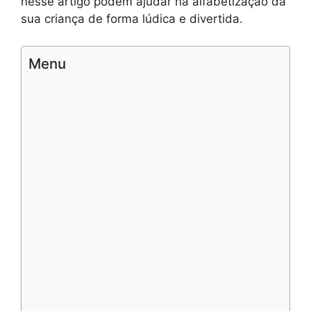
nesse artigo podem ajudar na alfabetização da
sua criança de forma lúdica e divertida.
Menu