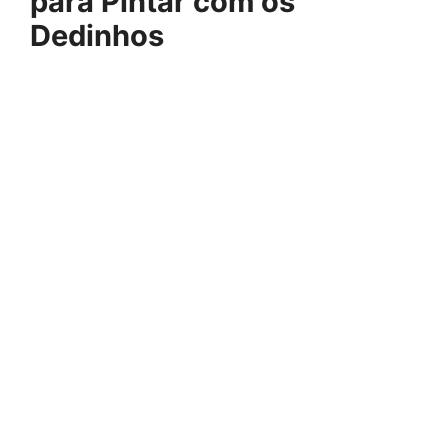
para Pintar com os
Dedinhos