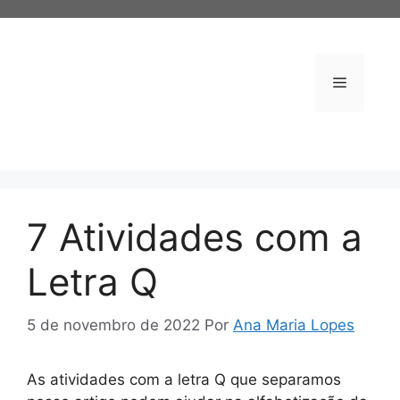
Pular
para
o
conteúdo
Menu
7 Atividades com a
Letra Q
5 de novembro de 2022
Por
Ana Maria Lopes
As atividades com a letra Q que separamos