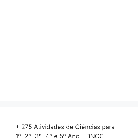
+ 275 Atividades de Ciências para
1º, 2º, 3º, 4º e 5º Ano – BNCC