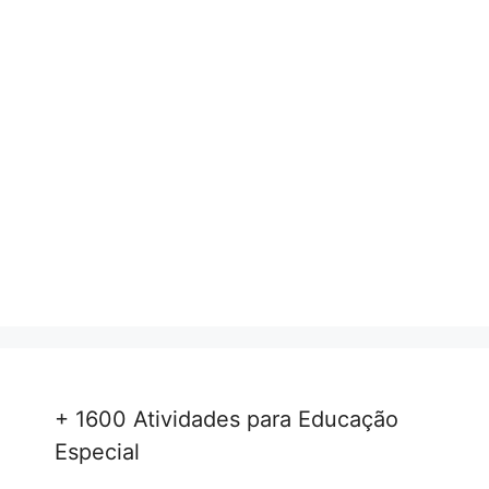
+ 1600 Atividades para Educação
Especial