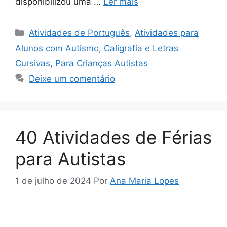
disponibilizou uma …
Ler mais
Categorias
Atividades de Português
,
Atividades para
Alunos com Autismo
,
Caligrafia e Letras
Cursivas
,
Para Crianças Autistas
Deixe um comentário
40 Atividades de Férias
para Autistas
1 de julho de 2024
Por
Ana Maria Lopes