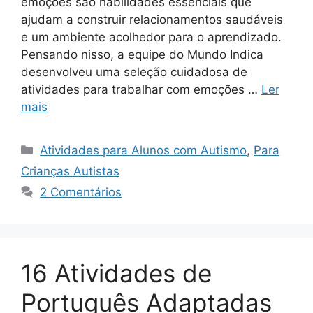
emoções são habilidades essenciais que
ajudam a construir relacionamentos saudáveis
e um ambiente acolhedor para o aprendizado.
Pensando nisso, a equipe do Mundo Indica
desenvolveu uma seleção cuidadosa de
atividades para trabalhar com emoções …
Ler
mais
Categorias
Atividades para Alunos com Autismo
,
Para
Crianças Autistas
2 Comentários
16 Atividades de
Português Adaptadas