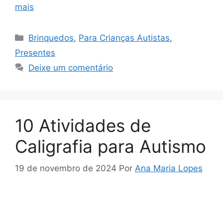
mais
Categorias
Brinquedos
,
Para Crianças Autistas
,
Presentes
Deixe um comentário
10 Atividades de
Caligrafia para Autismo
19 de novembro de 2024
Por
Ana Maria Lopes