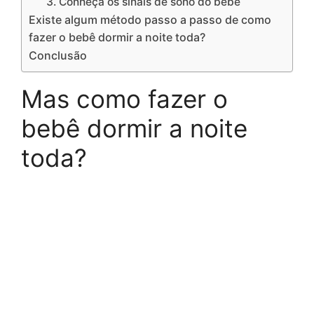
3. Conheça os sinais de sono do bebê
Existe algum método passo a passo de como
fazer o bebê dormir a noite toda?
Conclusão
Mas como fazer o
bebê dormir a noite
toda?