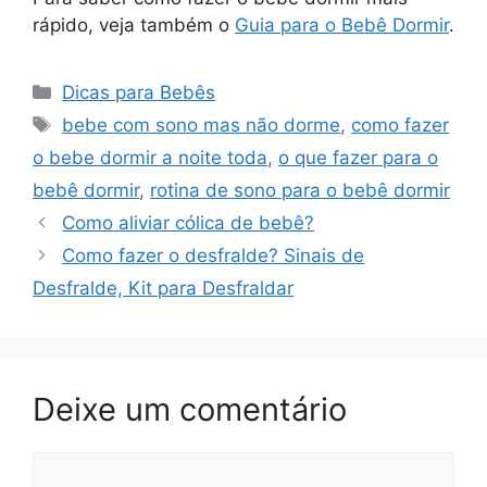
rápido, veja também o
Guia para o Bebê Dormir
.
Categorias
Dicas para Bebês
Tags
bebe com sono mas não dorme
,
como fazer
o bebe dormir a noite toda
,
o que fazer para o
bebê dormir
,
rotina de sono para o bebê dormir
Como aliviar cólica de bebê?
Como fazer o desfralde? Sinais de
Desfralde, Kit para Desfraldar
Deixe um comentário
Comentário