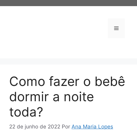
Pular
para
o
conteúdo
Menu
Como fazer o bebê
dormir a noite
toda?
22 de junho de 2022
Por
Ana Maria Lopes