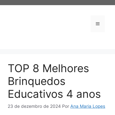
Pular
para
o
conteúdo
Menu
TOP 8 Melhores
Brinquedos
Educativos 4 anos
23 de dezembro de 2024
Por
Ana Maria Lopes