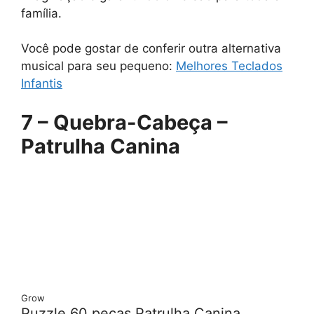
família.
Você pode gostar de conferir outra alternativa
musical para seu pequeno:
Melhores Teclados
Infantis
7 – Quebra-Cabeça –
Patrulha Canina
Grow
Puzzle 60 peças Patrulha Canina