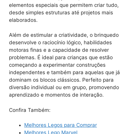
elementos especiais que permitem criar tudo,
desde simples estruturas até projetos mais
elaborados.
Além de estimular a criatividade, o brinquedo
desenvolve o raciocínio lógico, habilidades
motoras finas e a capacidade de resolver
problemas. É ideal para crianças que estão
começando a experimentar construções
independentes e também para aquelas que já
dominam os blocos clássicos. Perfeito para
diversão individual ou em grupo, promovendo
aprendizado e momentos de interação.
Confira Também:
Melhores Legos para Comprar
Melhores Lego Marvel