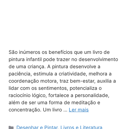
São inúmeros os benefícios que um livro de
pintura infantil pode trazer no desenvolvimento
de uma criança. A pintura desenvolve a
paciência, estimula a criatividade, melhora a
coordenação motora, traz bem-estar, auxilia a
lidar com os sentimentos, potencializa o
raciocínio lógico, fortalece a personalidade,
além de ser uma forma de meditação e
concentração. Um livro …
Ler mais
Categorias
Desenhar e Pintar
,
Livros e Literatura