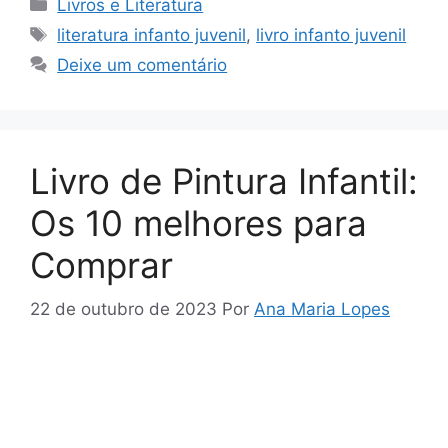
Categorias
Livros e Literatura
Tags
literatura infanto juvenil
,
livro infanto juvenil
Deixe um comentário
Livro de Pintura Infantil:
Os 10 melhores para
Comprar
22 de outubro de 2023
Por
Ana Maria Lopes