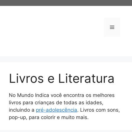
Pular
para
o
conteúdo
Menu
Livros e Literatura
No Mundo Indica você encontra os melhores
livros para crianças de todas as idades,
incluindo a
pré-adolescência
. Livros com sons,
pop-up, para colorir e muito mais.