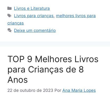
Categorias
Livros e Literatura
Tags
Livros para crianças
,
melhores livros para
crianças
Deixe um comentário
TOP 9 Melhores Livros
para Crianças de 8
Anos
22 de outubro de 2023
Por
Ana Maria Lopes