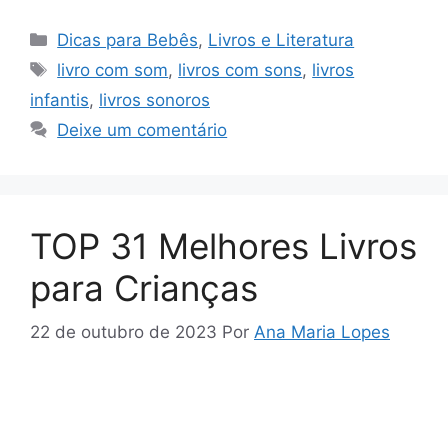
Categorias
Dicas para Bebês
,
Livros e Literatura
Tags
livro com som
,
livros com sons
,
livros
infantis
,
livros sonoros
Deixe um comentário
TOP 31 Melhores Livros
para Crianças
22 de outubro de 2023
Por
Ana Maria Lopes