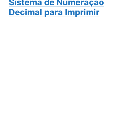
Sistema de Numeração
Decimal para Imprimir