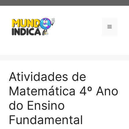
Pular
para
o
conteúdo
Menu
Atividades de
Matemática 4º Ano
do Ensino
Fundamental