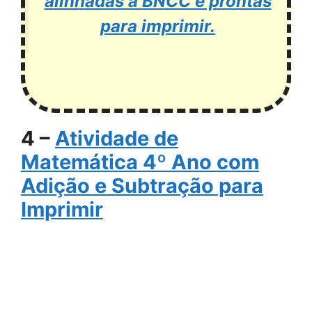
alinhadas à BNCC e prontas
para imprimir.
4 –
Atividade de
Matemática 4º Ano com
Adição e Subtração para
Imprimir