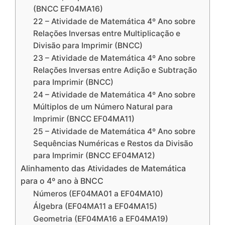
(BNCC EF04MA16)
22 – Atividade de Matemática 4º Ano sobre
Relações Inversas entre Multiplicação e
Divisão para Imprimir (BNCC)
23 – Atividade de Matemática 4º Ano sobre
Relações Inversas entre Adição e Subtração
para Imprimir (BNCC)
24 – Atividade de Matemática 4º Ano sobre
Múltiplos de um Número Natural para
Imprimir (BNCC EF04MA11)
25 – Atividade de Matemática 4º Ano sobre
Sequências Numéricas e Restos da Divisão
para Imprimir (BNCC EF04MA12)
Alinhamento das Atividades de Matemática
para o 4º ano à BNCC
Números (EF04MA01 a EF04MA10)
Álgebra (EF04MA11 a EF04MA15)
Geometria (EF04MA16 a EF04MA19)