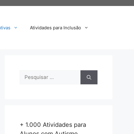
tivas
Atividades para Inclusão
Pesquisar
por:
+ 1.000 Atividades para
Alunos com Autismo