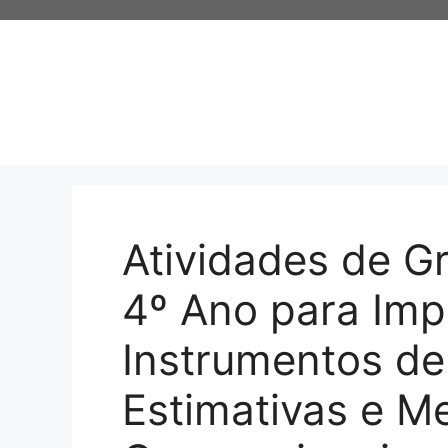
Pular
para
o
conteúdo
Atividades de G
4º Ano para Imp
Instrumentos de
Estimativas e M