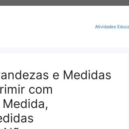
Atividades Educa
randezas e Medidas
rimir com
 Medida,
edidas