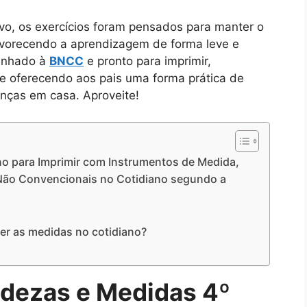
ivo, os exercícios foram pensados para manter o
avorecendo a aprendizagem de forma leve e
linhado à
BNCC
e pronto para imprimir,
 e oferecendo aos pais uma forma prática de
nças em casa. Aproveite!
no para Imprimir com Instrumentos de Medida,
Não Convencionais no Cotidiano segundo a
r as medidas no cotidiano?
ndezas e Medidas 4º