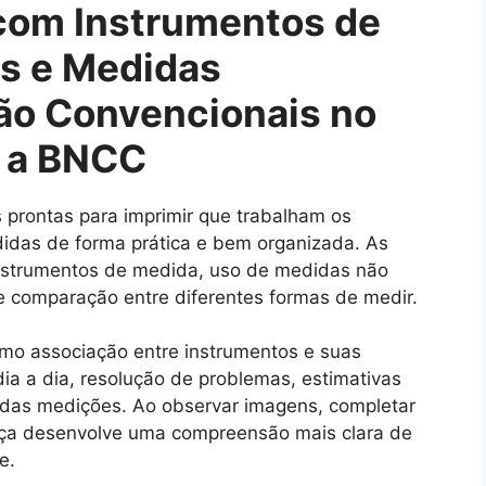
 com Instrumentos de
as e Medidas
ão Convencionais no
o a BNCC
 prontas para imprimir que trabalham os
didas de forma prática e bem organizada. As
nstrumentos de medida, uso de medidas não
 e comparação entre diferentes formas de medir.
omo associação entre instrumentos e suas
dia a dia, resolução de problemas, estimativas
 das medições. Ao observar imagens, completar
iança desenvolve uma compreensão mais clara de
e.