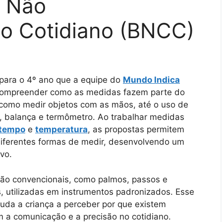
e Não
no Cotidiano (BNCC)
para o 4º ano que a equipe do
Mundo Indica
a compreender como as medidas fazem parte do
, como medir objetos com as mãos, até o uso de
, balança e termômetro. Ao trabalhar medidas
tempo
e
temperatura
, as propostas permitem
 diferentes formas de medir, desenvolvendo um
vo.
não convencionais, como palmos, passos e
, utilizadas em instrumentos padronizados. Esse
ajuda a criança a perceber por que existem
m a comunicação e a precisão no cotidiano.