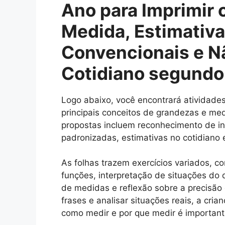
Ano para Imprimir
Medida, Estimativ
Convencionais e N
Cotidiano segund
Logo abaixo, você encontrará atividades
principais conceitos de grandezas e me
propostas incluem reconhecimento de i
padronizadas, estimativas no cotidiano
As folhas trazem exercícios variados, c
funções, interpretação de situações do 
de medidas e reflexão sobre a precisão
frases e analisar situações reais, a cr
como medir e por que medir é important