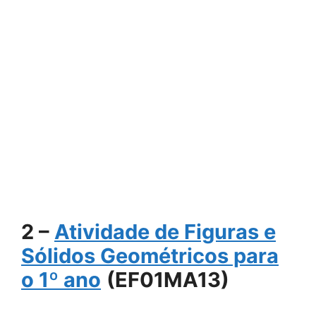
2 –
Atividade de Figuras e
Sólidos Geométricos para
o 1º ano
(EF01MA13)