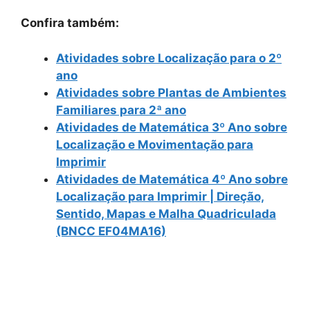
Confira também:
Atividades sobre Localização para o 2º
ano
Atividades sobre Plantas de Ambientes
Familiares para 2ª ano
Atividades de Matemática 3º Ano sobre
Localização e Movimentação para
Imprimir
Atividades de Matemática 4º Ano sobre
Localização para Imprimir | Direção,
Sentido, Mapas e Malha Quadriculada
(BNCC EF04MA16)