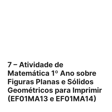
7 – Atividade de
Matemática 1º Ano sobre
Figuras Planas e Sólidos
Geométricos para Imprimir
(EF01MA13 e
EF01MA14
)