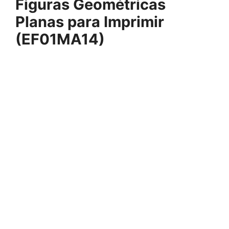
Figuras Geométricas
Planas para Imprimir
(EF01MA14)