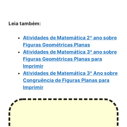
Leia também:
Atividades de Matemática 2º ano sobre
Figuras Geométricas Planas
Atividades de Matemática 3º ano sobre
Figuras Geométricas Planas para
Imprimir
Atividades de Matemática 3º Ano sobre
Congruência de Figuras Planas para
Imprimir