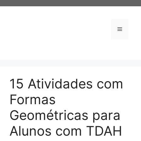
Pular
para
o
conteúdo
Menu
15 Atividades com
Formas
Geométricas para
Alunos com TDAH