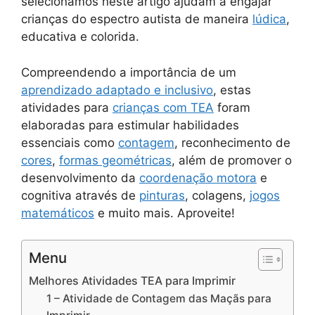
selecionamos neste artigo ajudam a engajar
crianças do espectro autista de maneira
lúdica
,
educativa e colorida.
Compreendendo a importância de um
aprendizado adaptado e inclusivo
, estas
atividades para
crianças com TEA
foram
elaboradas para estimular habilidades
essenciais como
contagem
, reconhecimento de
cores
,
formas geométricas
, além de promover o
desenvolvimento da
coordenação motora
e
cognitiva através de
pinturas
, colagens,
jogos
matemáticos
e muito mais. Aproveite!
Menu
Melhores Atividades TEA para Imprimir
1 – Atividade de Contagem das Maçãs para