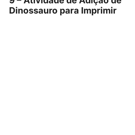
9 – Atividade de Adição de
Dinossauro para Imprimir