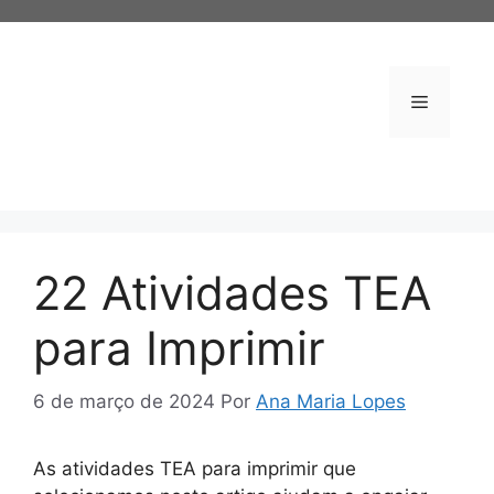
Pular
para
o
conteúdo
Menu
22 Atividades TEA
para Imprimir
6 de março de 2024
Por
Ana Maria Lopes
As atividades TEA para imprimir que