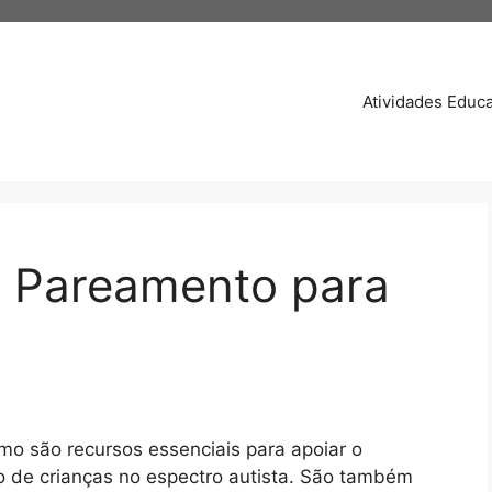
Atividades Educa
e Pareamento para
mo são recursos essenciais para apoiar o
o de crianças no espectro autista. São também