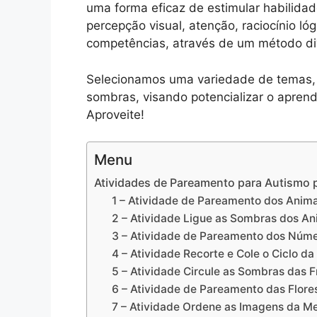
uma forma eficaz de estimular habilid
percepção visual, atenção, raciocínio ló
competências, através de um método div
Selecionamos uma variedade de temas, c
sombras, visando potencializar o apren
Aproveite!
Menu
Atividades de Pareamento para Autismo p
1 – Atividade de Pareamento dos Anima
2 – Atividade Ligue as Sombras dos An
3 – Atividade de Pareamento dos Núme
4 – Atividade Recorte e Cole o Ciclo da
5 – Atividade Circule as Sombras das F
6 – Atividade de Pareamento das Flore
7 – Atividade Ordene as Imagens da Me