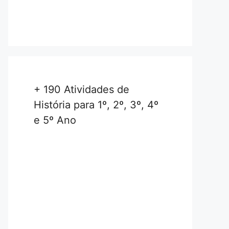
+ 190 Atividades de
História para 1º, 2º, 3º, 4º
e 5º Ano