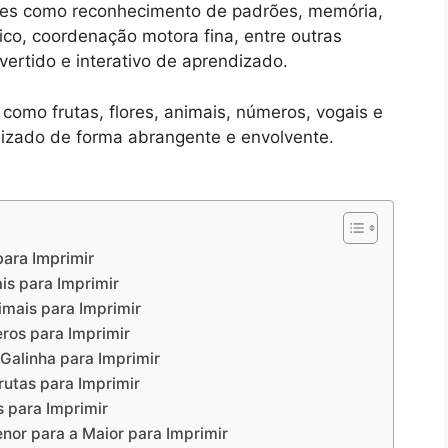
ades como reconhecimento de padrões, memória,
gico, coordenação motora fina, entre outras
ertido e interativo de aprendizado.
omo frutas, flores, animais, números, vogais e
dizado de forma abrangente e envolvente.
ara Imprimir
is para Imprimir
imais para Imprimir
ros para Imprimir
 Galinha para Imprimir
rutas para Imprimir
s para Imprimir
nor para a Maior para Imprimir