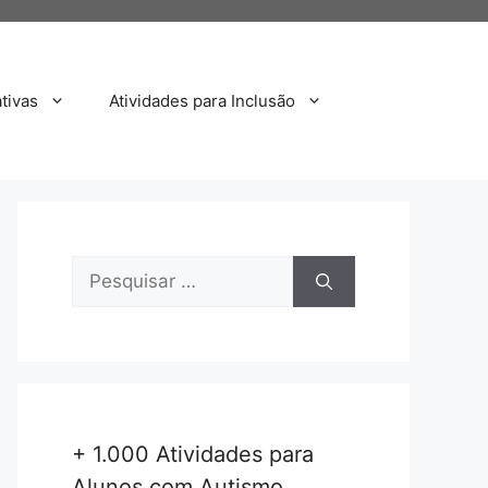
tivas
Atividades para Inclusão
Pesquisar
por:
+ 1.000 Atividades para
Alunos com Autismo