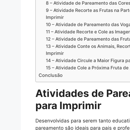
8 – Atividade de Pareamento das Core
9 – Atividade Recorte as Frutas na Par
Imprimir
10 – Atividade de Pareamento das Voga
11 – Atividade Recorte e Cole as Imag
12 – Atividade de Pareamento das Frut
13 – Atividade Conte os Animais, Recor
Imprimir
14 – Atividade Circule a Maior Figura p
15 – Atividade Cole a Próxima Fruta d
Conclusão
Atividades de Par
para Imprimir
Desenvolvidas para serem tanto educati
pareamento são ideais para pais e prof