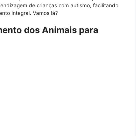
rendizagem de crianças com autismo, facilitando
nto integral. Vamos lá?
mento dos Animais para