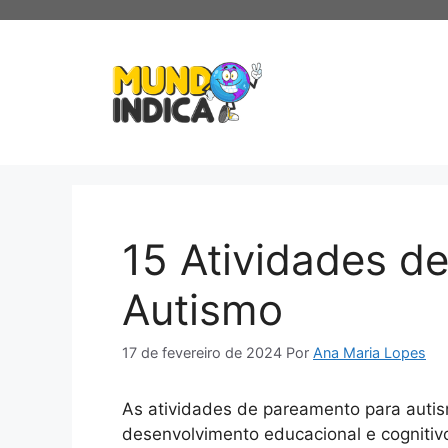
Pular
para
o
conteúdo
15 Atividades d
Autismo
17 de fevereiro de 2024
Por
Ana Maria Lopes
As atividades de pareamento para autis
desenvolvimento educacional e cognitiv