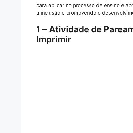
para aplicar no processo de ensino e ap
a inclusão e promovendo o desenvolvime
1 – Atividade de Parea
Imprimir