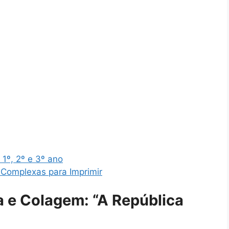
1º, 2º e 3º ano
 Complexas para Imprimir
ra e Colagem: “A República