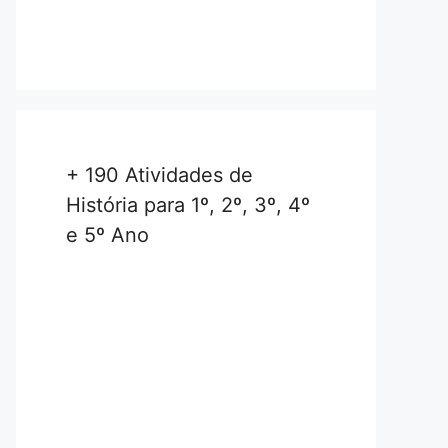
+ 190 Atividades de
História para 1º, 2º, 3º, 4º
e 5º Ano