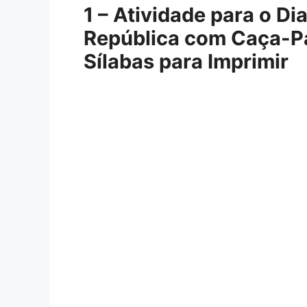
1 – Atividade para o D
República com Caça-Pa
Sílabas para Imprimir