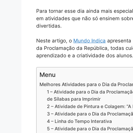
Para tornar esse dia ainda mais especia
em atividades que não só ensinem sobr
divertidas.
Neste artigo, o
Mundo Indica
apresenta 
da Proclamação da República, todas cu
aprendizado e a criatividade dos alunos
Menu
Melhores Atividades para o Dia da Procl
1 – Atividade para o Dia da Proclama
de Sílabas para Imprimir
2 – Atividade de Pintura e Colagem: “A
3 – Atividade para o Dia da Proclamaç
4 – Linha do Tempo Interativa
5 – Atividade para o Dia da Proclamaç