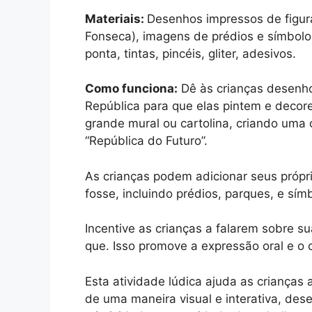
Materiais:
Desenhos impressos de figur
Fonseca), imagens de prédios e símbolos
ponta, tintas, pincéis, gliter, adesivos.
Como funciona:
Dê às crianças desenho
República para que elas pintem e decor
grande mural ou cartolina, criando uma
“República do Futuro”.
As crianças podem adicionar seus próp
fosse, incluindo prédios, parques, e sím
Incentive as crianças a falarem sobre s
que. Isso promove a expressão oral e o 
Esta atividade lúdica ajuda as criança
de uma maneira visual e interativa, des