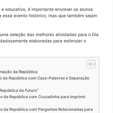
l e educativo, é importante envolver os alunos
e esse evento histórico, mas que também sejam
uma seleção das melhores atividades para o Dia
idadosamente elaboradas para estimular o
.
amação da República
ção da República com Caça-Palavras e Separação
 República do Futuro”
ão da República com Cruzadinha para Imprimir
ão da República com Perguntas Relacionadas para