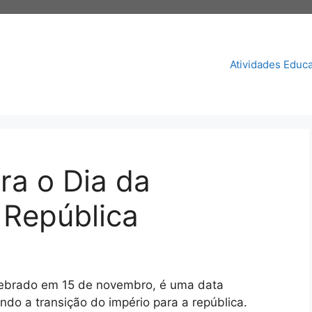
Atividades Educa
ra o Dia da
 República
lebrado em 15 de novembro, é uma data
ndo a transição do império para a república.