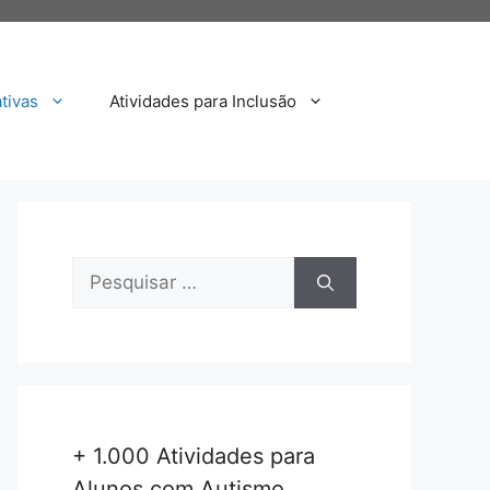
tivas
Atividades para Inclusão
Pesquisar
por:
+ 1.000 Atividades para
Alunos com Autismo