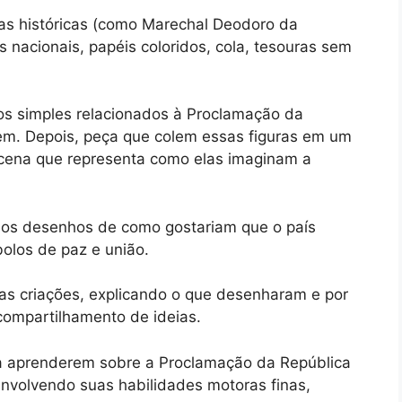
as históricas (como Marechal Deodoro da
 nacionais, papéis coloridos, cola, tesouras sem
s simples relacionados à Proclamação da
em. Depois, peça que colem essas figuras em um
 cena que representa como elas imaginam a
rios desenhos de como gostariam que o país
bolos de paz e união.
uas criações, explicando o que desenharam e por
compartilhamento de ideias.
s a aprenderem sobre a Proclamação da República
envolvendo suas habilidades motoras finas,