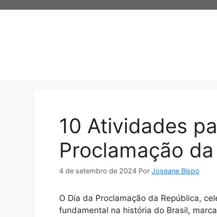
Pular
para
o
conteúdo
10 Atividades pa
Proclamação da
4 de setembro de 2024
Por
Joseane Bispo
O Dia da Proclamação da República, ce
fundamental na história do Brasil, marca