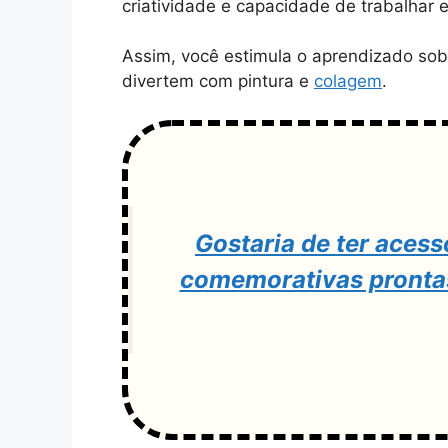
criatividade e capacidade de trabalhar 
Assim, você estimula o aprendizado sobr
divertem com pintura e
colagem
.
Gostaria de ter acess
comemorativas prontas