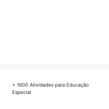
+ 1600 Atividades para Educação
Especial