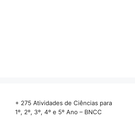
+ 275 Atividades de Ciências para
1º, 2º, 3º, 4º e 5º Ano – BNCC