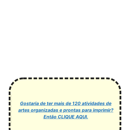
Gostaria de ter mais de 120 atividades de
artes organizadas e prontas para imprimir?
Então CLIQUE AQUI.