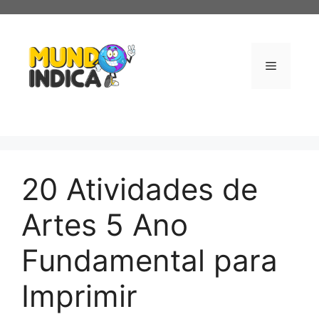
Pular
para
o
conteúdo
Menu
20 Atividades de
Artes 5 Ano
Fundamental para
Imprimir