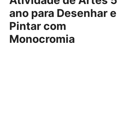
Atividade de Artes 5
ano para Desenhar e
Pintar com
Monocromia