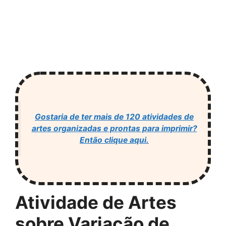
Gostaria de ter mais de 120 atividades de
artes organizadas e prontas para imprimir?
Então clique aqui.
Atividade de Artes
sobre Variação de