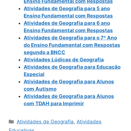
Ensino Fundamental com Respostas
Atividades de Geografia para 5 ano
Ensino Fundamental com Respostas
Atividades de Geografia para 6 ano
Ensino Fundamental com Respostas
Atividades de Geografia para o 7º Ano
do Ensino Fundamental com Respostas
segundo a BNCC
Atividades Lúdicas de Geografia
Atividades de Geografia para Educação
Especial
Atividades de Geografia para Alunos
com Autismo
Atividades de Geografia para Alunos
com TDAH para Imprimir
Categorias
Atividades de Geografia
,
Atividades
Educativas