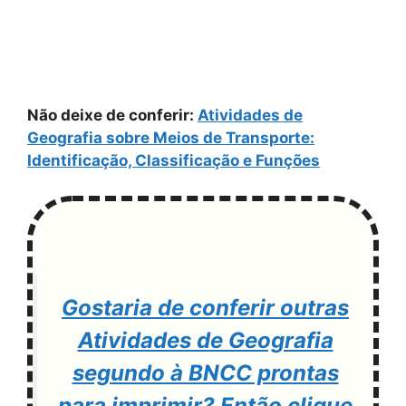
Não deixe de conferir:
Atividades de
Geografia sobre Meios de Transporte:
Identificação, Classificação e Funções
Gostaria de conferir outras
Atividades de Geografia
segundo à BNCC prontas
para imprimir? Então clique