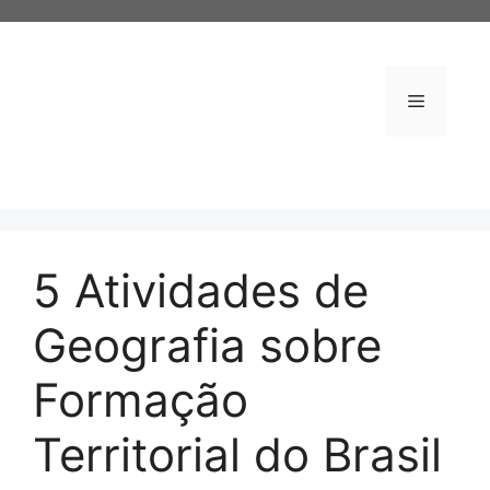
Pular
para
o
conteúdo
Menu
5 Atividades de
Geografia sobre
Formação
Territorial do Brasil