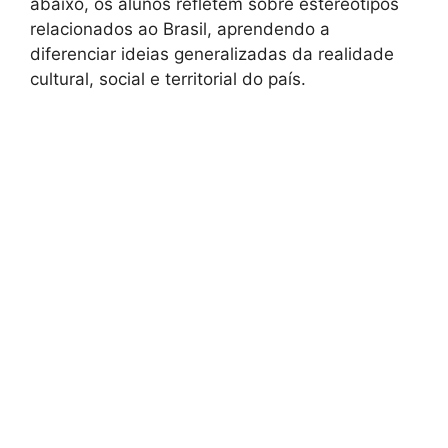
abaixo, os alunos refletem sobre estereótipos
relacionados ao Brasil, aprendendo a
diferenciar ideias generalizadas da realidade
cultural, social e territorial do país.