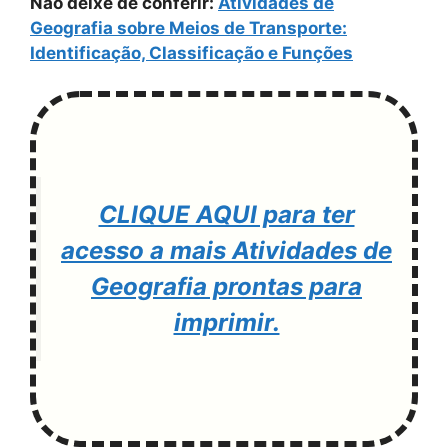
Não deixe de conferir:
Atividades de
Geografia sobre Meios de Transporte:
Identificação, Classificação e Funções
CLIQUE AQUI para ter
acesso a mais Atividades de
Geografia prontas para
imprimir.