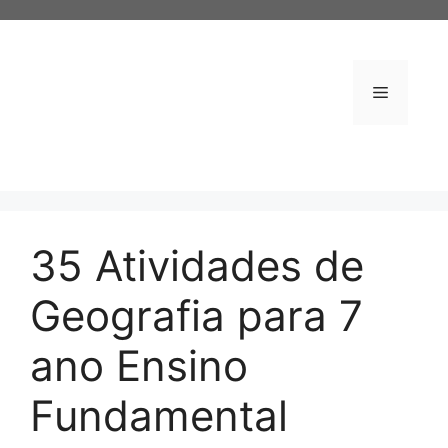
Pular
para
o
conteúdo
Menu
35 Atividades de
Geografia para 7
ano Ensino
Fundamental