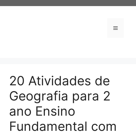
Pular
para
o
conteúdo
Menu
20 Atividades de
Geografia para 2
ano Ensino
Fundamental com