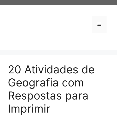
Pular
para
o
conteúdo
Menu
20 Atividades de
Geografia com
Respostas para
Imprimir