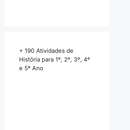
+ 190 Atividades de
História para 1º, 2º, 3º, 4º
e 5º Ano