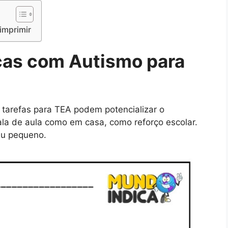
imprimir
nças com Autismo para
 tarefas para TEA podem potencializar o
ala de aula como em casa, como reforço escolar.
eu pequeno.