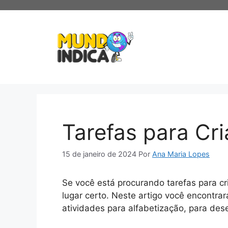
Pular
para
o
conteúdo
Tarefas para Cr
15 de janeiro de 2024
Por
Ana Maria Lopes
Se você está procurando tarefas para cr
lugar certo. Neste artigo você encontra
atividades para alfabetização, para des