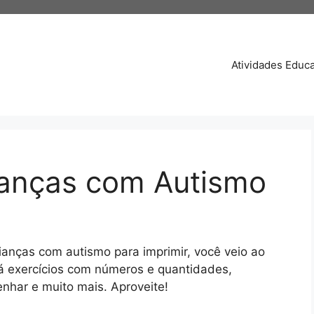
Atividades Educa
ianças com Autismo
ianças com autismo para imprimir, você veio ao
rá exercícios com números e quantidades,
enhar e muito mais. Aproveite!