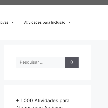
tivas
Atividades para Inclusão
Pesquisar
por:
+ 1.000 Atividades para
Alunos com Autismo