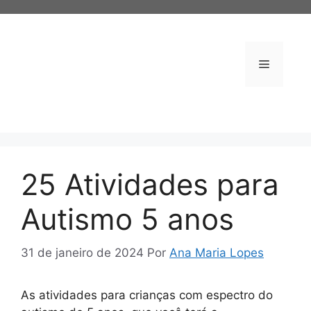
Pular
para
o
conteúdo
Menu
25 Atividades para
Autismo 5 anos
31 de janeiro de 2024
Por
Ana Maria Lopes
As atividades para crianças com espectro do