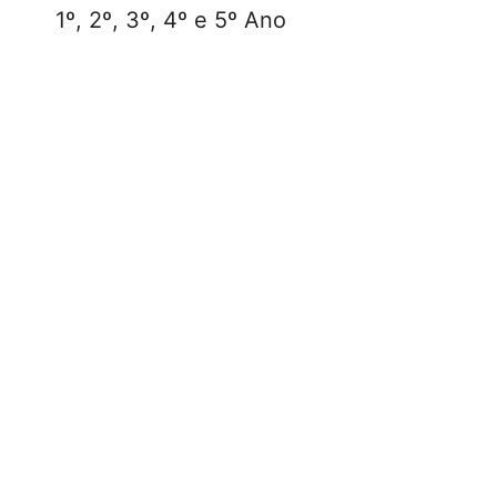
1º, 2º, 3º, 4º e 5º Ano