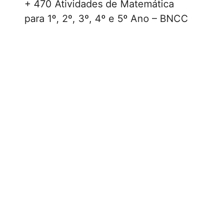
+ 470 Atividades de Matemática
para 1º, 2º, 3º, 4º e 5º Ano – BNCC