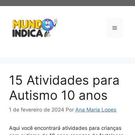
Pular
para
o
conteúdo
Menu
15 Atividades para
Autismo 10 anos
1 de fevereiro de 2024
Por
Ana Maria Lopes
Aqui você encontrará atividades para crianças