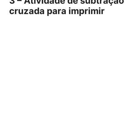
3 – Atividade de subtração
cruzada para imprimir