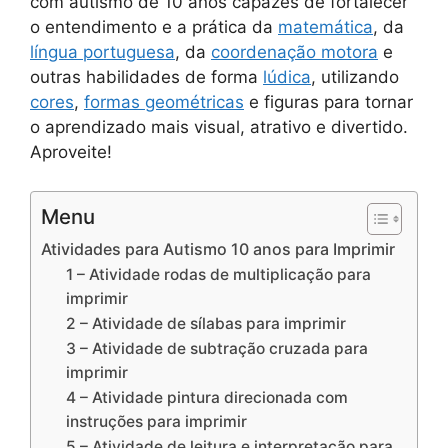
com autismo de 10 anos capazes de fortalecer
o entendimento e a prática da
matemática
, da
língua portuguesa
, da
coordenação motora
e
outras habilidades de forma
lúdica
, utilizando
cores
,
formas geométricas
e figuras para tornar
o aprendizado mais visual, atrativo e divertido.
Aproveite!
Menu
Atividades para Autismo 10 anos para Imprimir
1 – Atividade rodas de multiplicação para
imprimir
2 – Atividade de sílabas para imprimir
3 – Atividade de subtração cruzada para
imprimir
4 – Atividade pintura direcionada com
instruções para imprimir
5 – Atividade de leitura e interpretação para