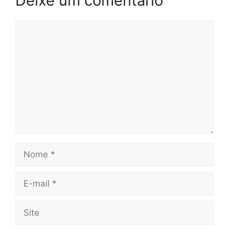
Deixe um comentário
Comentário
Nome
E-
mail
Site