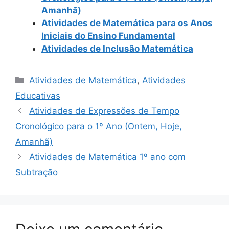
Amanhã)
Atividades de Matemática para os Anos
Iniciais do Ensino Fundamental
Atividades de Inclusão Matemática
Categorias
Atividades de Matemática
,
Atividades
Educativas
Atividades de Expressões de Tempo
Cronológico para o 1º Ano (Ontem, Hoje,
Amanhã)
Atividades de Matemática 1º ano com
Subtração