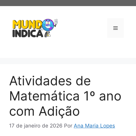
Pular
para
o
conteúdo
Menu
Atividades de
Matemática 1º ano
com Adição
17 de janeiro de 2026
Por
Ana Maria Lopes