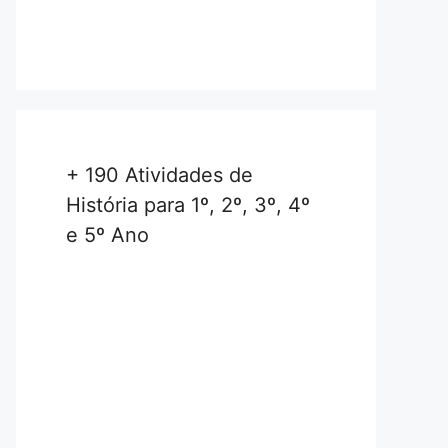
+ 190 Atividades de
História para 1º, 2º, 3º, 4º
e 5º Ano