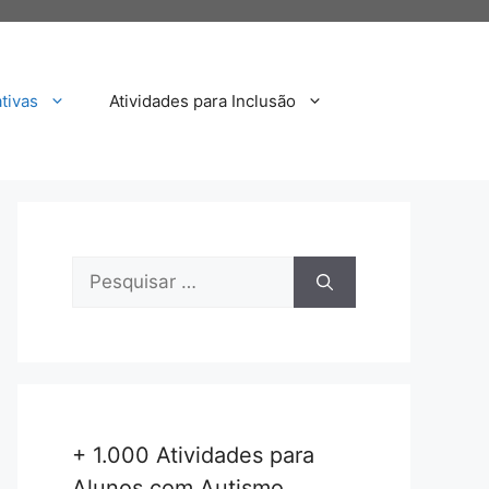
tivas
Atividades para Inclusão
Pesquisar
por:
+ 1.000 Atividades para
Alunos com Autismo