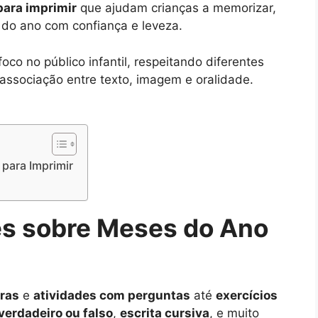
para imprimir
que ajudam crianças a memorizar,
s do ano com confiança e leveza.
co no público infantil, respeitando diferentes
 associação entre texto, imagem e oralidade.
 para Imprimir
ês sobre Meses do Ano
ras
e
atividades com perguntas
até
exercícios
verdadeiro ou falso
,
escrita cursiva
, e muito