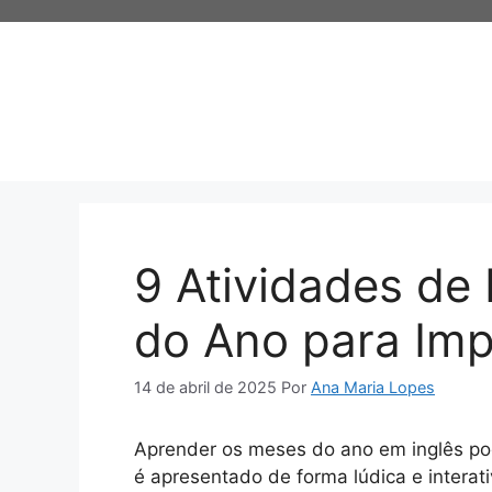
Pular
para
o
conteúdo
9 Atividades de
do Ano para Imp
14 de abril de 2025
Por
Ana Maria Lopes
Aprender os meses do ano em inglês po
é apresentado de forma lúdica e interat