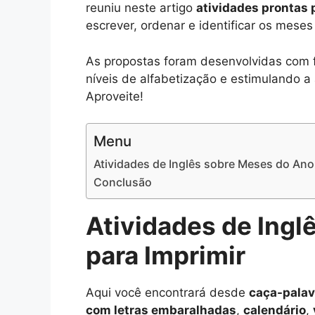
reuniu neste artigo
atividades prontas 
escrever, ordenar e identificar os mese
As propostas foram desenvolvidas com fo
níveis de alfabetização e estimulando a
Aproveite!
Menu
Atividades de Inglês sobre Meses do Ano
Conclusão
Atividades de Ingl
para Imprimir
Aqui você encontrará desde
caça-palav
com letras embaralhadas
,
calendário
,