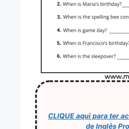
CLIQUE aqui para ter ac
de Inglês Pr