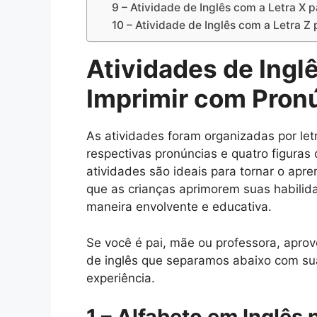
9 – Atividade de Inglês com a Letra X p
10 – Atividade de Inglês com a Letra Z 
Atividades de Ingl
Imprimir com Pronú
As atividades foram organizadas por l
respectivas pronúncias e quatro figura
atividades são ideais para tornar o apre
que as crianças aprimorem suas habilida
maneira envolvente e educativa.
Se você é pai, mãe ou professora, aprovei
de inglês que separamos abaixo com sua
experiência.
1 – Alfabeto em Inglês 