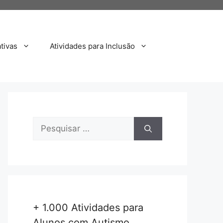
tivas
Atividades para Inclusão
Pesquisar
por:
+ 1.000 Atividades para
Alunos com Autismo