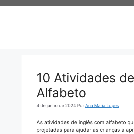
Pular
para
o
conteúdo
10 Atividades d
Alfabeto
4 de junho de 2024
Por
Ana Maria Lopes
As atividades de inglês com alfabeto q
projetadas para ajudar as crianças a a