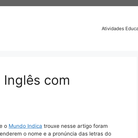
Atividades Educa
e Inglês com
ue o
Mundo Indica
trouxe nesse artigo foram
prenderem o nome e a pronúncia das letras do