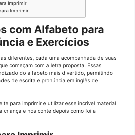
ara Imprimir
para Imprimir
ês com Alfabeto
para
ncia e Exercícios
etras diferentes, cada uma acompanhada de suas
s que começam com a letra proposta. Essas
ndizado do alfabeto mais divertido, permitindo
des de escrita e pronúncia em inglês de
te para imprimir e utilizar esse incrível material
 criança e nos conte depois como foi a
para Imprimir