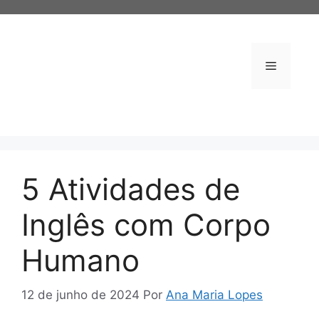
Pular
para
o
conteúdo
Menu
5 Atividades de
Inglês com Corpo
Humano
12 de junho de 2024
Por
Ana Maria Lopes