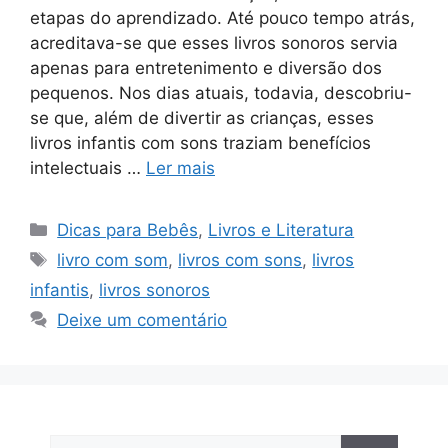
etapas do aprendizado. Até pouco tempo atrás,
acreditava-se que esses livros sonoros servia
apenas para entretenimento e diversão dos
pequenos. Nos dias atuais, todavia, descobriu-
se que, além de divertir as crianças, esses
livros infantis com sons traziam benefícios
intelectuais …
Ler mais
Categorias
Dicas para Bebês
,
Livros e Literatura
Tags
livro com som
,
livros com sons
,
livros
infantis
,
livros sonoros
Deixe um comentário
Pesquisar