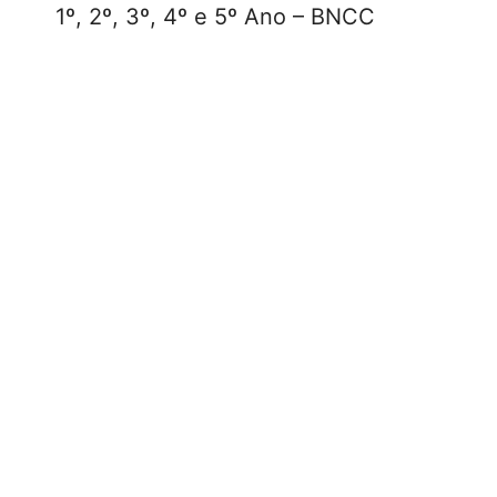
1º, 2º, 3º, 4º e 5º Ano – BNCC