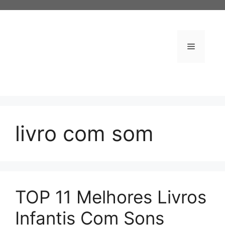
Pular
para
o
conteúdo
Menu
livro com som
TOP 11 Melhores Livros
Infantis Com Sons