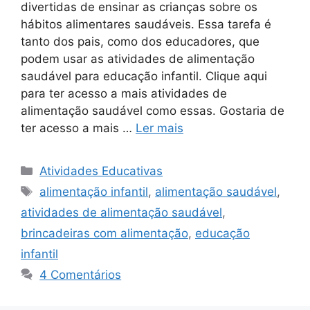
divertidas de ensinar as crianças sobre os
hábitos alimentares saudáveis. Essa tarefa é
tanto dos pais, como dos educadores, que
podem usar as atividades de alimentação
saudável para educação infantil. Clique aqui
para ter acesso a mais atividades de
alimentação saudável como essas. Gostaria de
ter acesso a mais …
Ler mais
Categorias
Atividades Educativas
Tags
alimentação infantil
,
alimentação saudável
,
atividades de alimentação saudável
,
brincadeiras com alimentação
,
educação
infantil
4 Comentários