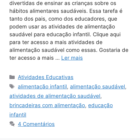
divertidas de ensinar as crianças sobre os
hábitos alimentares saudáveis. Essa tarefa é
tanto dos pais, como dos educadores, que
podem usar as atividades de alimentação
saudável para educação infantil. Clique aqui
para ter acesso a mais atividades de
alimentação saudável como essas. Gostaria de
ter acesso a mais …
Ler mais
Categorias
Atividades Educativas
Tags
alimentação infantil
,
alimentação saudável
,
atividades de alimentação saudável
,
brincadeiras com alimentação
,
educação
infantil
4 Comentários