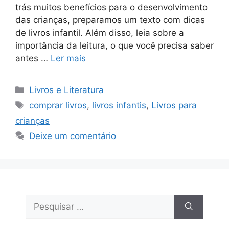
trás muitos benefícios para o desenvolvimento
das crianças, preparamos um texto com dicas
de livros infantil. Além disso, leia sobre a
importância da leitura, o que você precisa saber
antes …
Ler mais
Categorias
Livros e Literatura
Tags
comprar livros
,
livros infantis
,
Livros para
crianças
Deixe um comentário
Pesquisar
por: