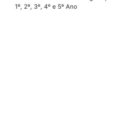
1º, 2º, 3º, 4º e 5º Ano