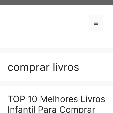
Pular
para
o
conteúdo
Menu
comprar livros
TOP 10 Melhores Livros
Infantil Para Comprar