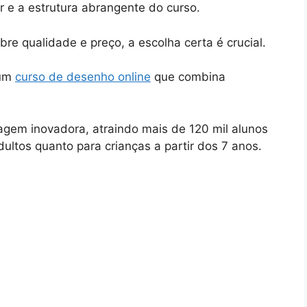
or e a estrutura abrangente do curso.
re qualidade e preço, a escolha certa é crucial.
 um
curso de desenho online
que combina
agem inovadora, atraindo mais de 120 mil alunos
ultos quanto para crianças a partir dos 7 anos.