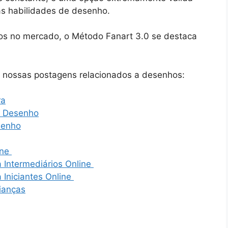
as habilidades de desenho.
sos no mercado, o Método Fanart 3.0 se destaca
o nossas postagens relacionados a desenhos:
ra
a Desenho
senho
ine
 Intermediários Online
Iniciantes Online
ianças