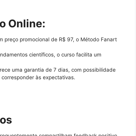
o Online:
m preço promocional de R$ 97, o Método Fanart
damentos científicos, o curso facilita um
erece uma garantia de 7 dias, com possibilidade
 corresponder às expectativas.
nos
frequentemente compartilham feedback positivo,