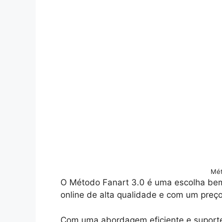
Mét
O Método Fanart 3.0 é uma escolha be
online de alta qualidade e com um preço
Com uma abordagem eficiente e suport