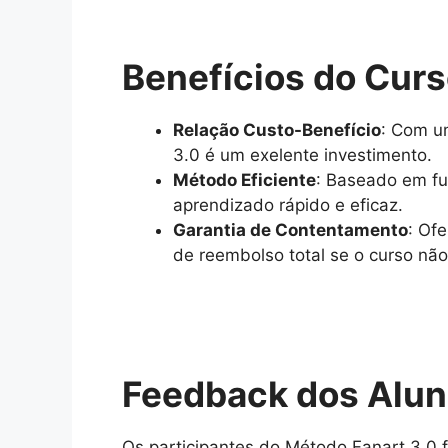
Benefícios do Curs
Relação Custo-Benefício
: Com u
3.0 é um exelente investimento.
Método Eficiente
: Baseado em fun
aprendizado rápido e eficaz.
Garantia de Contentamento
: Of
de reembolso total se o curso não
Feedback dos Alu
Os participantes do Método Fanart 3.0 