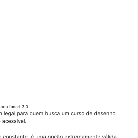
odo fanart 3.0
m legal para quem busca um curso de desenho
 acessível.
e constante, é uma opção extremamente válida