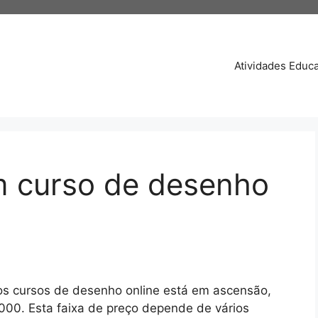
Atividades Educa
m curso de desenho
dos cursos de desenho online está em ascensão,
00. Esta faixa de preço depende de vários