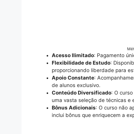
Mét
Acesso Ilimitado
: Pagamento úni
Flexibilidade de Estudo
: Disponi
proporcionando liberdade para est
Apoio Constante
: Acompanhament
de alunos exclusivo.
Conteúdo Diversificado
: O curs
uma vasta seleção de técnicas e e
Bônus Adicionais
: O curso não 
inclui bônus que enriquecem a ex