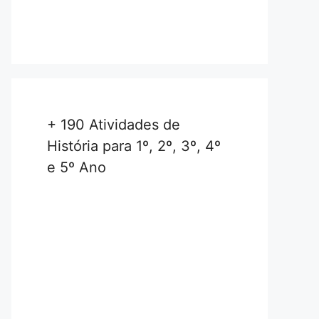
+ 190 Atividades de
História para 1º, 2º, 3º, 4º
e 5º Ano