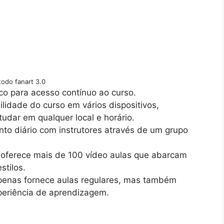
odo fanart 3.0
co para acesso contínuo ao curso.
bilidade do curso em vários dispositivos,
udar em qualquer local e horário.
o diário com instrutores através de um grupo
o oferece mais de 100 vídeo aulas que abarcam
stilos.
apenas fornece aulas regulares, mas também
periência de aprendizagem.