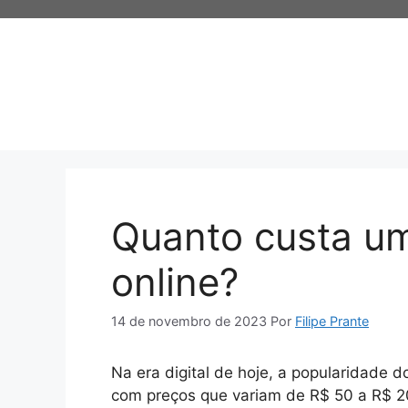
Pular
para
o
conteúdo
Quanto custa u
online?
14 de novembro de 2023
Por
Filipe Prante
Na era digital de hoje, a popularidade 
com preços que variam de R$ 50 a R$ 20