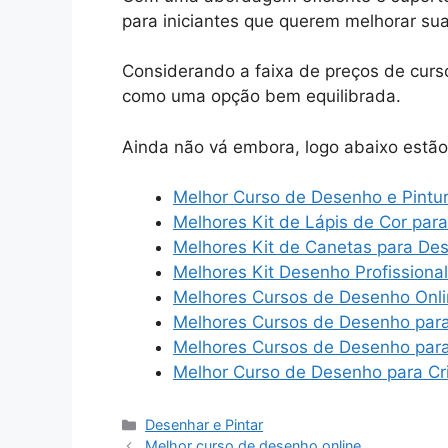
para iniciantes que querem melhorar su
Considerando a faixa de preços de cur
como uma opção bem equilibrada.
Ainda não vá embora, logo abaixo estã
Melhor Curso de Desenho e Pintu
Melhores Kit de Lápis de Cor par
Melhores Kit de Canetas para De
Melhores Kit Desenho Profissional
Melhores Cursos de Desenho Onl
Melhores Cursos de Desenho para
Melhores Cursos de Desenho para 
Melhor Curso de Desenho para Cr
Categorias
Desenhar e Pintar
Melhor curso de desenho online