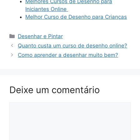
Melhores Cursos de Desenho para
Iniciantes Online
Melhor Curso de Desenho para Crianças
Categorias
Desenhar e Pintar
Quanto custa um curso de desenho online?
Como aprender a desenhar muito bem?
Deixe um comentário
Comentário