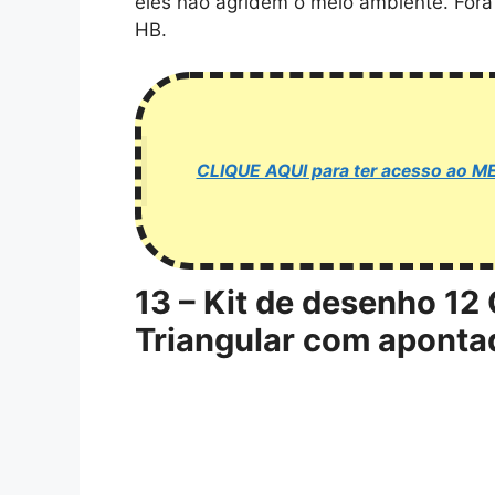
eles não agridem o meio ambiente. Fora
HB.
CLIQUE AQUI para ter acesso a
13 –
Kit de desenho 12 
Triangular com aponta