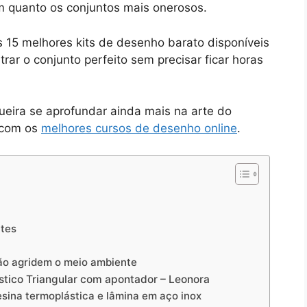
 quanto os conjuntos mais onerosos.
s 15 melhores kits de desenho barato disponíveis
ar o conjunto perfeito sem precisar ficar horas
eira se aprofundar ainda mais na arte do
 com os
melhores cursos de desenho online
.
ntes
não agridem o meio ambiente
astico Triangular com apontador – Leonora
sina termoplástica e lâmina em aço inox