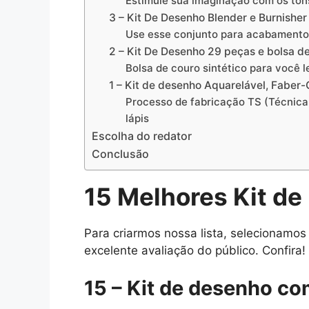
Estimule sua imaginação com os tons
3 – Kit De Desenho Blender e Burnisher
Use esse conjunto para acabamentos
2 – Kit De Desenho 29 peças e bolsa d
Bolsa de couro sintético para você l
1 – Kit de desenho Aquarelável, Faber-
Processo de fabricação TS (Técnica 
lápis
Escolha do redator
Conclusão
15 Melhores Kit d
Para criarmos nossa lista, selecionamo
excelente avaliação do público. Confira!
15 –
Kit de desenho com