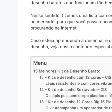
desenho baratos que funcionam tão bem
Nesse sentido, fizemos uma lista com o
no mercado, para que você possa encontr
procurando na internet.
Caso esteja aprendendo a desenhar e qu
desenho, veja nosso conteúdo especial
Menu
15 Melhores Kit de Desenho Barato
15 – Kit de desenho com 12 cores – CIS
Lápis resistentes e com cores vibra
14 – Kit de desenho Sextavado – CIS
Os lápis possuem corpo plastico e 
13 – Kit de desenho 12 Cores Big 15 Pl
O kit acompanha um apontador de re