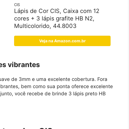
CIS
Lápis de Cor CIS, Caixa com 12
cores + 3 lápis grafite HB N2,
Multicolorido, 44.8003
Veja na Amazon.com.br
es vibrantes
suave de 3mm e uma excelente cobertura. Fora
 vibrantes, bem como sua ponta oferece excelente
onjunto, você recebe de brinde 3 lápis preto HB