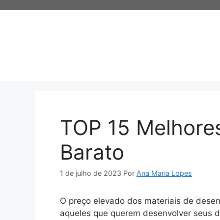
Pular
para
o
conteúdo
TOP 15 Melhores
Barato
1 de julho de 2023
Por
Ana Maria Lopes
O preço elevado dos materiais de desen
aqueles que querem desenvolver seus dot