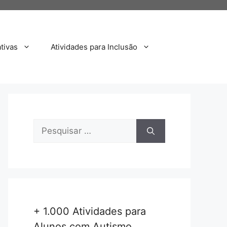
tivas
Atividades para Inclusão
Pesquisar
por:
+ 1.000 Atividades para
Alunos com Autismo