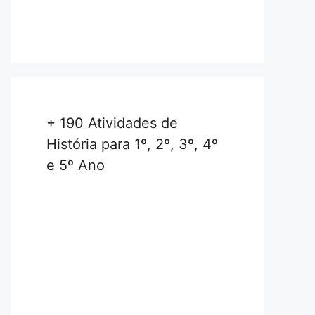
+ 190 Atividades de
História para 1º, 2º, 3º, 4º
e 5º Ano