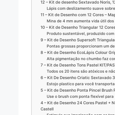
12 – Kit de desenho Sextavado Noris, 1
Lápis com deslizamento suave sobre 
11 – Kit de Desenho com 12 Cores – M
Mina de 4 mm aumenta vida útil dos 
10 – Kit de Desenho Triangular 12 Cor
Produto sustentável, produzido com
9 – Kit de Desenho Supersoft Triangula
Pontas grossas proporcionam um de
8 – Kit de Desenho EcoLápis Colour Grip
Alta pigmentação no chumbo faz com
7 – Kit de Desenho Tons Pastel KIT/PAS
Todos os 20 itens são atóxicos e nã
6 – Kit De Desenho Criatic Sextavado 
Estojo plastico para você transport
5 – Kit de Desenho Ponta Pincel Brush 
Use o brush com ponta flexível para
4 – Kit de Desenho 24 Cores Pastel + 
Castell