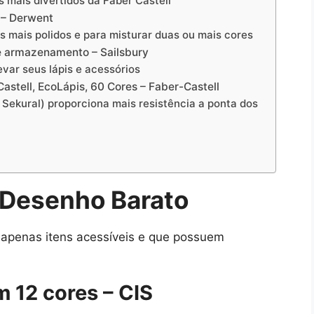
 mais divertidos da Faber Castell
 – Derwent
 mais polidos e para misturar duas ou mais cores
e armazenamento – Sailsbury
evar seus lápis e acessórios
Castell, EcoLápis, 60 Cores – Faber-Castell
Sekural) proporciona mais resistência a ponta dos
e Desenho Barato
s apenas itens acessíveis e que possuem
 12 cores – CIS