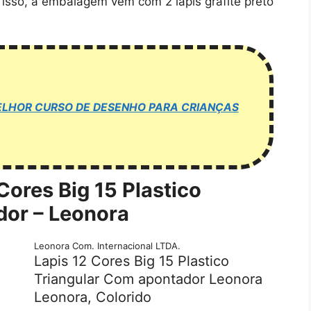
 isso, a embalagem vem com 2 lápis grafite preto
o MELHOR CURSO DE DESENHO PARA CRIANÇAS
Cores Big 15 Plastico
dor – Leonora
Leonora Com. Internacional LTDA.
Lapis 12 Cores Big 15 Plastico
Triangular Com apontador Leonora
Leonora, Colorido