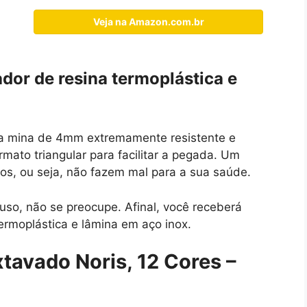
Veja na Amazon.com.br
or de resina termoplástica e
ma mina de 4mm extremamente resistente e
ato triangular para facilitar a pegada. Um
cos, ou seja, não fazem mal para a sua saúde.
uso, não se preocupe. Afinal, você receberá
ermoplástica e lâmina em aço inox.
tavado Noris, 12 Cores –