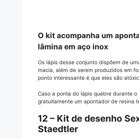
O kit acompanha um apontad
lâmina em aço inox
Os lápis desse conjunto dispõem de u
macia, além de serem produzidos em form
ponto interessante é que eles são atóxi
Caso a ponta do lápis quebre durante o 
gratuitamente um apontador de resina t
12 –
Kit de desenho Sex
Staedtler