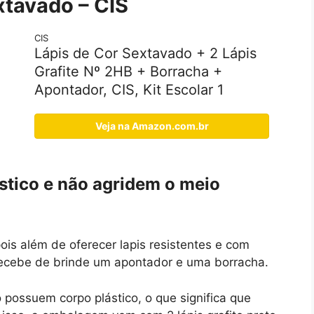
xtavado – CIS
CIS
Lápis de Cor Sextavado + 2 Lápis
Grafite Nº 2HB + Borracha +
Apontador, CIS, Kit Escolar 1
Veja na Amazon.com.br
stico e não agridem o meio
ois além de oferecer lapis resistentes e com
recebe de brinde um apontador e uma borracha.
 possuem corpo plástico, o que significa que