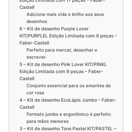
Edição Limitada com 17 peças – Faber-
Castell
Adicione mais vida e brilho aos seus
desenhos
6 – Kit de desenho Purple Lover
KIT/PURPLEL Edição Limitada com 9 peças –
Faber-Castell
Perfeito para marcar, desenhar e
escrever.
5 – Kit de desenho Pink Lover KIT/PINKL
Edição Limitada com 9 peças – Faber-
Castell
Conjunto essencial para os amantes da
cor rosa
4 – Kit de desenho EcoLápis Jumbo – Faber-
Castell
Formato jumbo e ergonômico é perfeito
para mãos menores
3 – Kit de desenho Tons Pastel KIT/PASTEL –