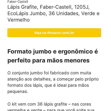
Faber-Castell
Lápis Grafite, Faber-Castell, 1205J,
EcoLápis Jumbo, 36 Unidades, Verde e
Vermelho
Veja na Amazon.com.br
Formato jumbo e ergonômico é
perfeito para mãos menores
O conjunto jumbo foi fabricado com muita
atenção aos detalhes, a começar pelo próprio
formato dos lápis, que é ideal para mãos
pequenas.
O kit vem com 36 lápis grafite – nas cores
vermelha e verde – para que você solte sua