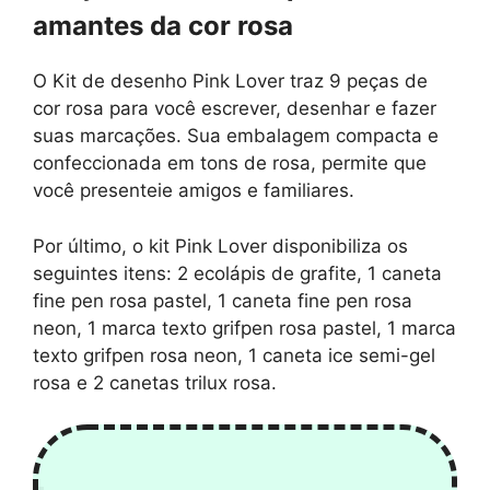
amantes da cor rosa
O Kit de desenho Pink Lover traz 9 peças de
cor rosa para você escrever, desenhar e fazer
suas marcações. Sua embalagem compacta e
confeccionada em tons de rosa, permite que
você presenteie amigos e familiares.
Por último, o kit Pink Lover disponibiliza os
seguintes itens: 2 ecolápis de grafite, 1 caneta
fine pen rosa pastel, 1 caneta fine pen rosa
neon, 1 marca texto grifpen rosa pastel, 1 marca
texto grifpen rosa neon, 1 caneta ice semi-gel
rosa e 2 canetas trilux rosa.