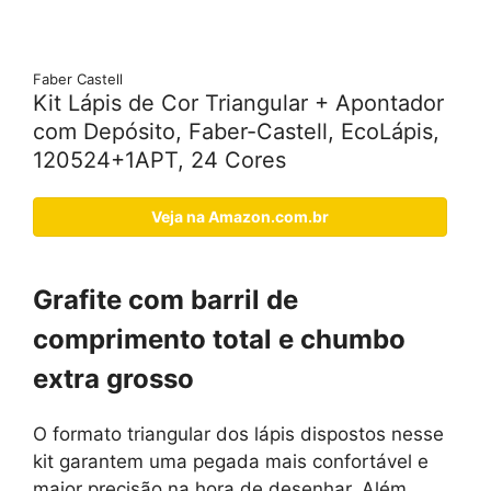
Faber Castell
Kit Lápis de Cor Triangular + Apontador
com Depósito, Faber-Castell, EcoLápis,
120524+1APT, 24 Cores
Veja na Amazon.com.br
Grafite com barril de
comprimento total e chumbo
extra grosso
O formato triangular dos lápis dispostos nesse
kit garantem uma pegada mais confortável e
maior precisão na hora de desenhar. Além