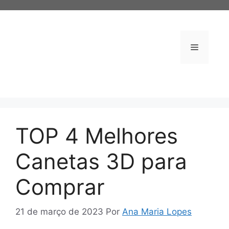
Pular
para
o
conteúdo
Menu
TOP 4 Melhores
Canetas 3D para
Comprar
21 de março de 2023
Por
Ana Maria Lopes