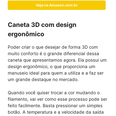
Veja na Amazon.com.br
Caneta 3D com design
ergonômico
Poder criar o que desejar de forma 3D com
muito conforto é o grande diferencial dessa
caneta que apresentamos agora. Ela possui um
design ergonômico, o que proporciona um
manuseio ideal para quem a utiliza e a faz ser
um grande destaque no mercado.
Quando você quiser trocar a cor mudando o
filamento, vai ver como esse processo pode ser
feito facilmente. Basta pressionar um simples
botão. A temperatura e a velocidade da saída