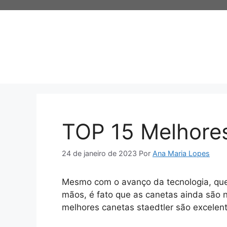
Pular
para
o
conteúdo
TOP 15 Melhores
24 de janeiro de 2023
Por
Ana Maria Lopes
Mesmo com o avanço da tecnologia, que
mãos, é fato que as canetas ainda são n
melhores canetas staedtler são excelen