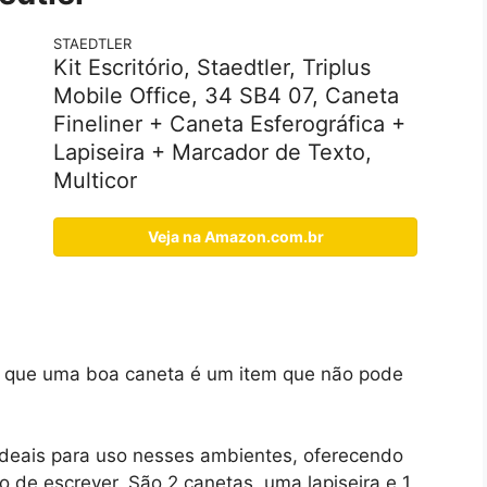
STAEDTLER
Kit Escritório, Staedtler, Triplus
Mobile Office, 34 SB4 07, Caneta
Fineliner + Caneta Esferográfica +
Lapiseira + Marcador de Texto,
Multicor
Veja na Amazon.com.br
o
be que uma boa caneta é um item que não pode
o ideais para uso nesses ambientes, oferecendo
 de escrever. São 2 canetas, uma lapiseira e 1