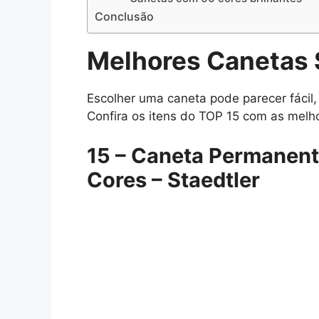
Conclusão
Melhores
C
anetas
Escolher uma caneta pode parecer fácil,
Confira os itens do TOP 15 com as melho
15 – Caneta Permanent
Cores – Staedtler