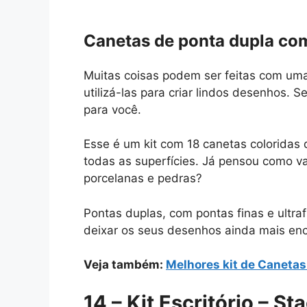
Canetas de ponta dupla com 
Muitas coisas podem ser feitas com um
utilizá-las para criar lindos desenhos. S
para você.
Esse é um kit com 18 canetas coloridas
todas as superfícies. Já pensou como vai
porcelanas e pedras?
Pontas duplas, com pontas finas e ultra
deixar os seus desenhos ainda mais en
Veja também:
Melhores kit de Canetas
14 – Kit Escritório
–
Sta