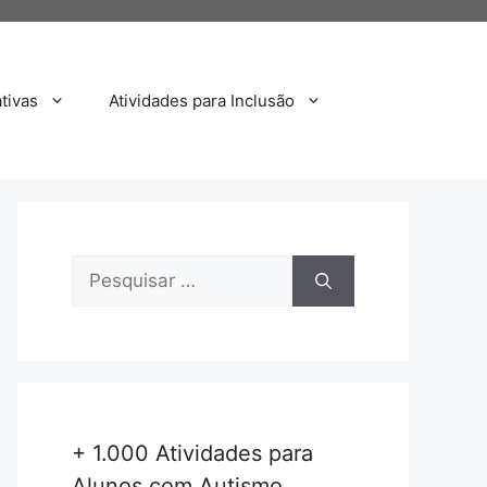
tivas
Atividades para Inclusão
Pesquisar
por:
+ 1.000 Atividades para
Alunos com Autismo