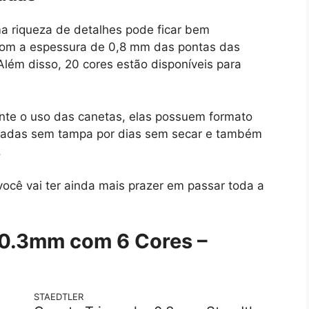
 riqueza de detalhes pode ficar bem
 com a espessura de 0,8 mm das pontas das
lém disso, 20 cores estão disponíveis para
nte o uso das canetas, elas possuem formato
ixadas sem tampa por dias sem secar e também
.
ocê vai ter ainda mais prazer em passar toda a
r 0.3mm
com
6 Cores
–
STAEDTLER