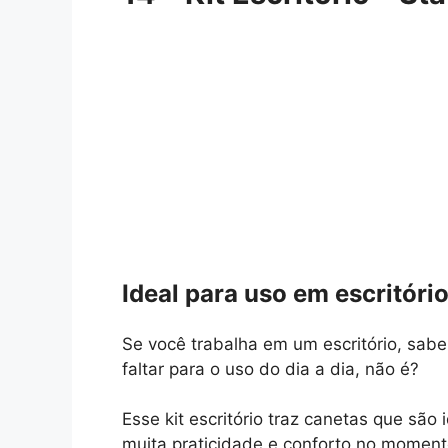
Ideal para uso em escritóri
Se você trabalha em um escritório, sa
faltar para o uso do dia a dia, não é?
Esse kit escritório traz canetas que sã
muita praticidade e conforto no momento