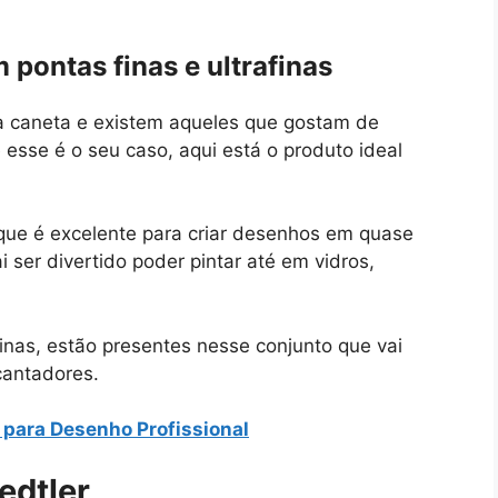
pontas finas e ultrafinas
a caneta e existem aqueles que gostam de
e esse é o seu caso, aqui está o produto ideal
 que é excelente para criar desenhos em quase
 ser divertido poder pintar até em vidros,
finas, estão presentes nesse conjunto que vai
cantadores.
 para Desenho Profissional
edtler