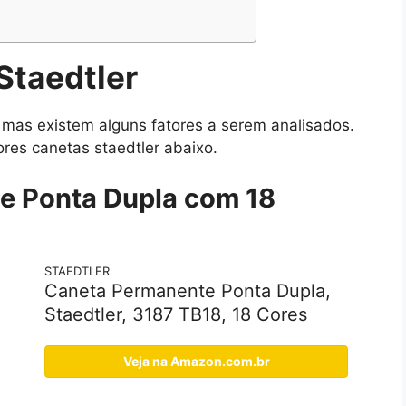
S
taedtler
 mas existem alguns fatores a serem analisados.
res canetas staedtler abaixo.
e Ponta Dupla com 18
STAEDTLER
Caneta Permanente Ponta Dupla,
Staedtler, 3187 TB18, 18 Cores
Veja na Amazon.com.br