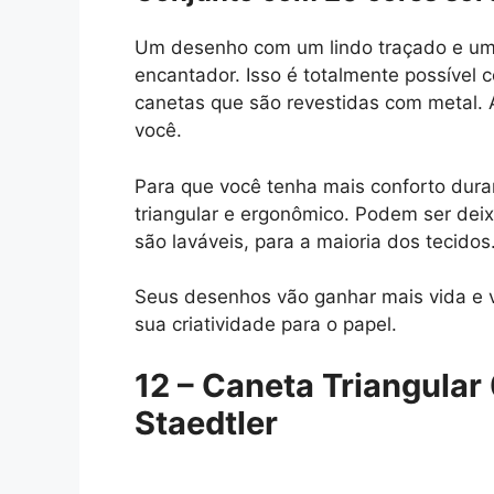
Um desenho com um lindo traçado e uma
encantador. Isso é totalmente possível
canetas que são revestidas com metal. A
você.
Para que você tenha mais conforto dura
triangular e ergonômico. Podem ser de
são laváveis, para a maioria dos tecidos
Seus desenhos vão ganhar mais vida e v
sua criatividade para o papel.
12 – Caneta Triangula
Staedtler