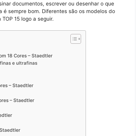
ssinar documentos, escrever ou desenhar o que
ta é sempre bom. Diferentes são os modelos do
 TOP 15 logo a seguir.
om 18 Cores – Staedtler
inas e ultrafinas
res – Staedtler
res – Staedtler
edtler
Staedtler