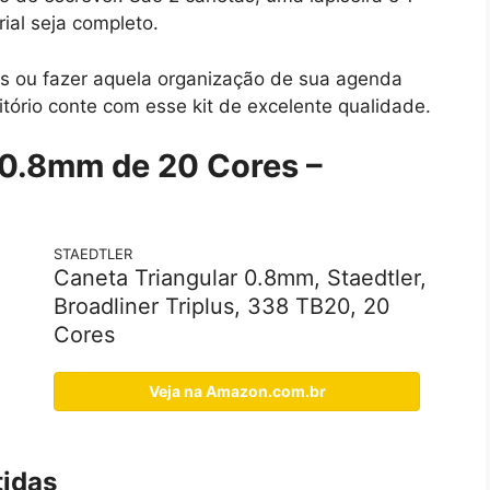
ial seja completo.
s ou fazer aquela organização de sua agenda
ritório conte com esse kit de excelente qualidade.
0.8mm
de
20 Cores
–
STAEDTLER
Caneta Triangular 0.8mm, Staedtler,
Broadliner Triplus, 338 TB20, 20
Cores
Veja na Amazon.com.br
tidas