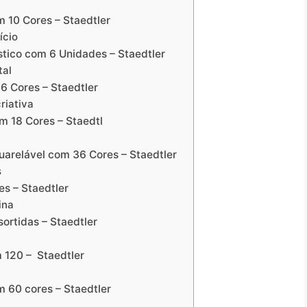
m 10 Cores – Staedtler
ício
stico com 6 Unidades – Staedtler
tal
6 Cores – Staedtler
riativa
m 18 Cores – Staedtl
uarelável com 36 Cores – Staedtler
s
es – Staedtler
ina
ortidas – Staedtler
m 120 – Staedtler
om 60 cores – Staedtler