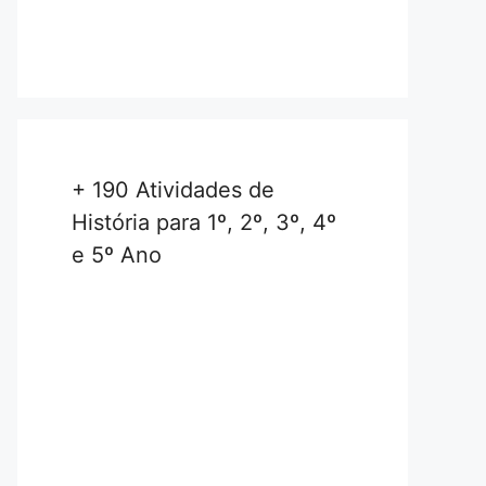
+ 190 Atividades de
História para 1º, 2º, 3º, 4º
e 5º Ano