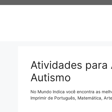
Pular
para
o
conteúdo
Atividades para
Autismo
No Mundo Indica você encontra as melh
Imprimir de Português, Matemática, Arte