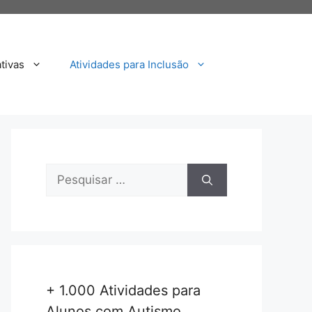
tivas
Atividades para Inclusão
Pesquisar
por:
+ 1.000 Atividades para
Alunos com Autismo