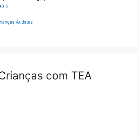
mais
rianças Autistas
 Crianças com TEA