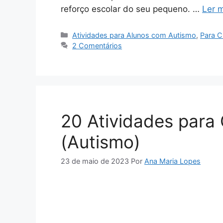
reforço escolar do seu pequeno. …
Ler 
Categorias
Atividades para Alunos com Autismo
,
Para C
2 Comentários
20 Atividades para
(Autismo)
23 de maio de 2023
Por
Ana Maria Lopes