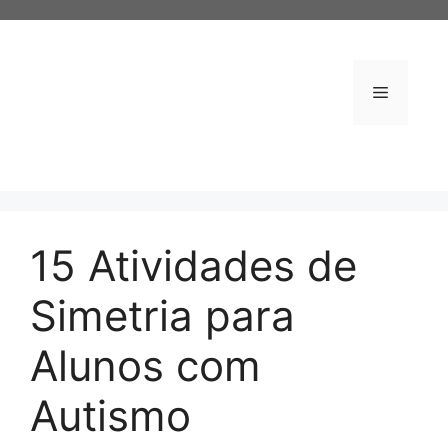
Pular
para
o
conteúdo
Menu
15 Atividades de
Simetria para
Alunos com
Autismo