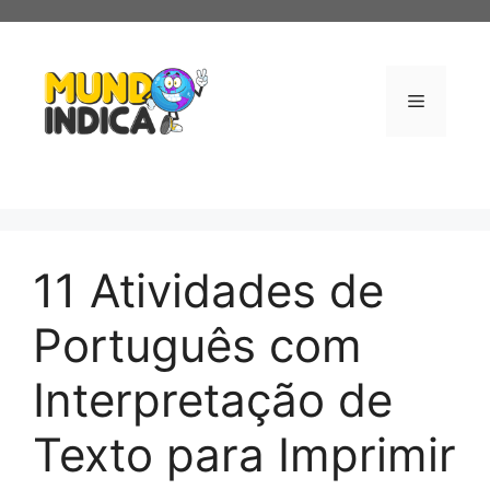
Pular
para
o
conteúdo
Menu
11 Atividades de
Português com
Interpretação de
Texto para Imprimir