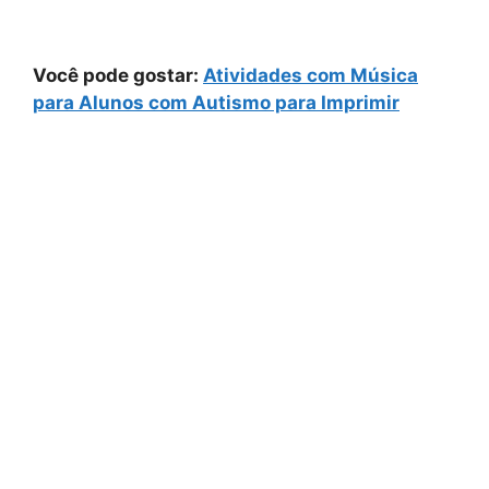
Você pode gostar:
Atividades com Música
para Alunos com Autismo para Imprimir