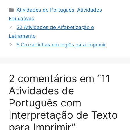
Categorias
Atividades de Português
,
Atividades
Educativas
22 Atividades de Alfabetização e
Letramento
5 Cruzadinhas em Inglês para Imprimir
2 comentários em “11
Atividades de
Português com
Interpretação de Texto
para Imprimir”