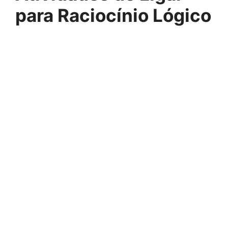
para Raciocínio Lógico