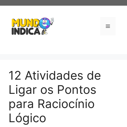
Pular
para
o
conteúdo
Menu
12 Atividades de
Ligar os Pontos
para Raciocínio
Lógico