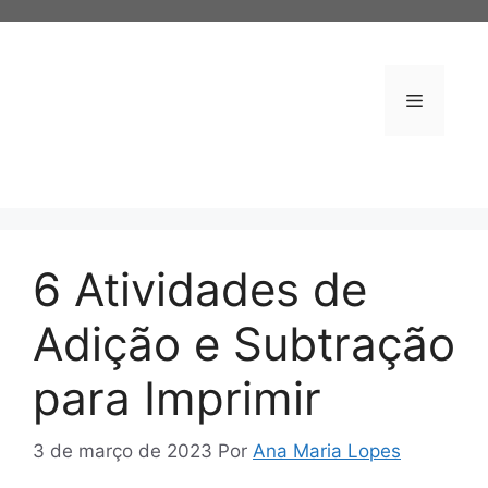
Pular
para
o
conteúdo
Menu
6 Atividades de
Adição e Subtração
para Imprimir
3 de março de 2023
Por
Ana Maria Lopes