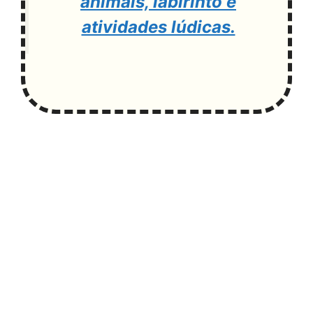
animais, labirinto e
atividades lúdicas.